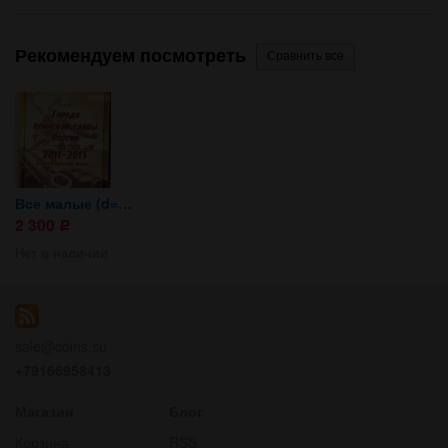
Рекомендуем посмотреть
...
Все малые (d=22mm)...
2 300
Р
Нет в наличии
sale@coins.su
+79166958413
...
Магазин
Блог
Корзина
RSS