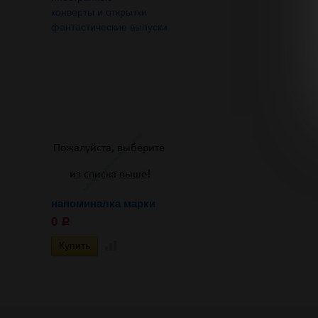
конверты и открытки
фантастические выпуски
напоминалка марки
0
Р