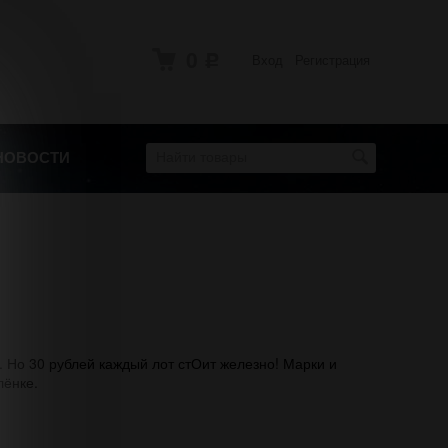
0
Вход
Регистрация
Р
НОВОСТИ
. Но 30 рублей каждый лот стОит железно! Марки и
лёнке.