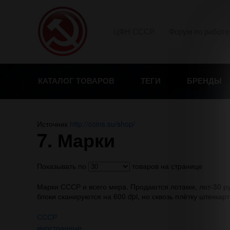
ЦФН СССР
Форум по работе
КАТАЛОГ ТОВАРОВ
ТЕГИ
БРЕНДЫ
Источник
http://coins.su/shop/
7. Марки
Показывать по
товаров на странице
Марки СССР и всего мира. Продаются лотами, лот-30 руб
блоки сканируются на 600 dpi, но сквозь плётку штеккар
СССР
иностранные