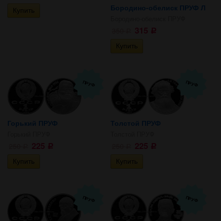
Бородино-обелиск ПРУФ Л
Бородино-обелиск ПРУФ
315
350
Р
Р
ПРУФ
ПРУФ
Горький ПРУФ
Толстой ПРУФ
Горький ПРУФ
Толстой ПРУФ
225
225
250
250
Р
Р
Р
Р
ПРУФ
ПРУФ