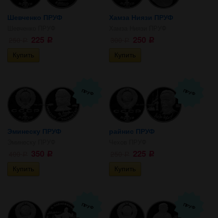
Шевченко ПРУФ
Хамза Ниязи ПРУФ
Шевченко ПРУФ
Хамза Ниязи ПРУФ
225
250
250
300
Р
Р
Р
Р
ПРУФ
ПРУФ
Эминеску ПРУФ
райнис ПРУФ
Эминеску ПРУФ
Чехов ПРУФ
350
225
400
250
Р
Р
Р
Р
ПРУФ
ПРУФ