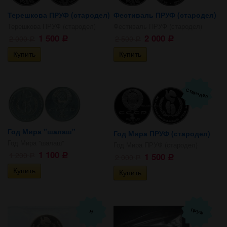
Терешкова ПРУФ (стародел)
Фестиваль ПРУФ (стародел)
Терешкова ПРУФ (стародел)
Фестиваль ПРУФ (стародел)
1 500
2 000
2 000
2 500
Р
Р
Р
Р
Стародел
Год Мира "шалаш"
Год Мира ПРУФ (стародел)
Год Мира "шалаш"
Год Мира ПРУФ (стародел)
1 100
1 200
1 500
2 000
Р
Р
Р
Р
ПРУФ
Н