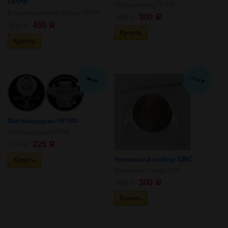
ПРУФ
Петродворец ПРУФ
Благовещенский собор ПРУФ
300
350
Р
Р
450
500
Р
Р
СССР
ПРУФ
Матенадаран ПРУФ
Матенадаран ПРУФ
225
250
Р
Р
Успенский собор UNC
Успенский собор UNC
300
450
Р
Р