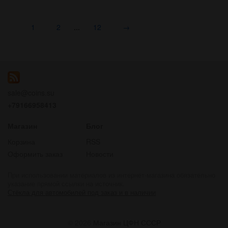
1
2
...
12
→
sale@coins.su
+79166958413
Магазин
Блог
Корзина
RSS
Оформить заказ
Новости
При использовании материалов из интернет-магазина обязательно
указание прямой ссылки на источник.
Стёкла для автомобилей под заказ и в наличии
© 2026
Магазин ЦФН СССР