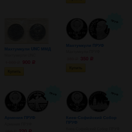
ПРУФ
Махтумкули ПРУФ
Махтумкули UNC ММД
Махтумкули ПРУФ
Махтумкули UNC
350
380
Р
Р
900
1 000
Р
Р
ПРУФ
ПРУФ
Армения ПРУФ
Киев-Софийский Собор
ПРУФ
Армения ПРУФ
Киев-Софийский Собор ПРУФ
220
250
Р
Р