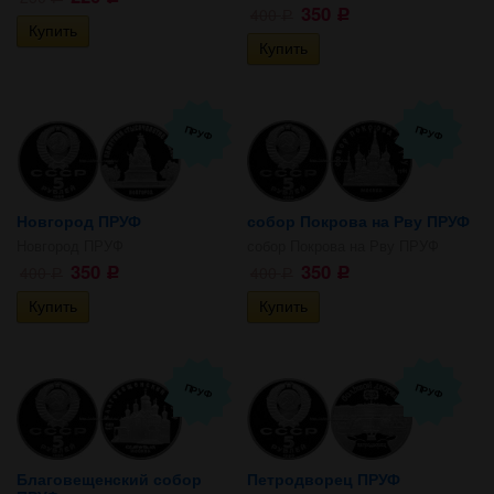
350
400
Р
Р
ПРУФ
ПРУФ
Новгород ПРУФ
собор Покрова на Рву ПРУФ
Новгород ПРУФ
собор Покрова на Рву ПРУФ
350
350
400
400
Р
Р
Р
Р
ПРУФ
ПРУФ
Благовещенский собор
Петродворец ПРУФ