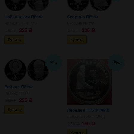
Чайковский ПРУФ
Скорина ПРУФ
Чайковский ПРУФ
Скорина ПРУФ
225
225
250
250
Р
Р
Р
Р
ПРУФ
ПРУФ
Райнис ПРУФ
Райнис ПРУФ
225
250
Р
Р
Лебедев ПРУФ ММД
Лебедев ПРУФ ММД
150
250
Р
Р