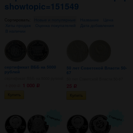
showtopic=151549
Сортировать:
Новые и популярные
Название
Цена
Хиты продаж
Оценка покупателей
Дата добавления
В наличии
сертификат ВББ на 5000
50 лет Советской Власти 50-
рублей
67
сертификат ВББ на 5000 рублей
50 лет Советской Власти 50-67
1 000
25
1 200
Р
Р
Р
Стародел
Стародел