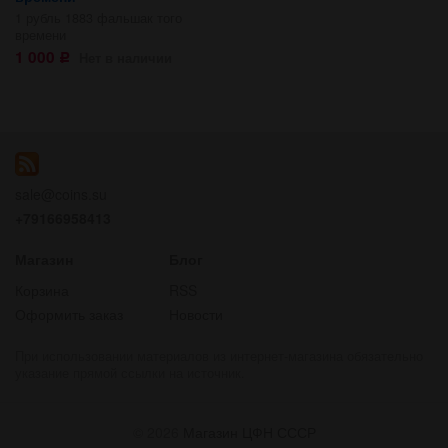
1 рубль 1883 фальшак того
времени
1 000
Нет в наличии
Р
sale@coins.su
+79166958413
Магазин
Блог
Корзина
RSS
Оформить заказ
Новости
При использовании материалов из интернет-магазина обязательно
указание прямой ссылки на источник.
© 2026
Магазин ЦФН СССР