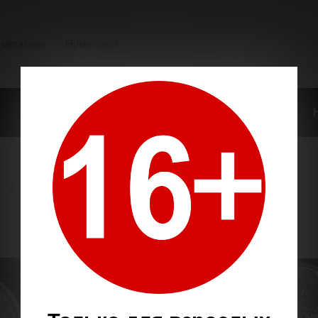
 магазина
Нуми-вики
О НАШЕМ МАГАЗИНЕ
ОПЛАТА И ДОСТАВКА
→
Азия
→