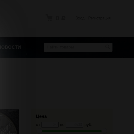
0
Вход
Регистрация
Р
НОВОСТИ
Цена
от
до
руб.