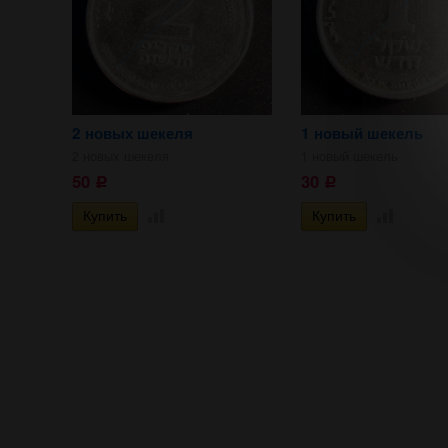
2 новых шекеля
1 новый шекель
2 новых шекеля
1 новый шекель
50
30
Р
Р