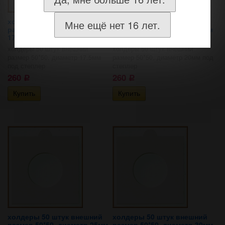
холдеры 50 штук внешний
холдеры 50 штук внешний
Мне ещё нет 16 лет.
размер 50*50, диаметр
размер 50*50, диаметр 20мм
17.5мм под степлер
под степлер
холдеры 50 штук внешний
холдеры 50 штук внешний
размер 50*50, диаметр 17.5мм
размер 50*50, диаметр 20мм под
под степлер
степлер
260
260
Р
Р
холдеры 50 штук внешний
холдеры 50 штук внешний
размер 50*50, диаметр 25мм
размер 50*50, диаметр 30мм