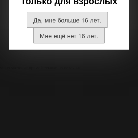
Только для взрослых
Да, мне больше 16 лет.
Мне ещё нет 16 лет.
ельно указание прямой ссылки на источник.