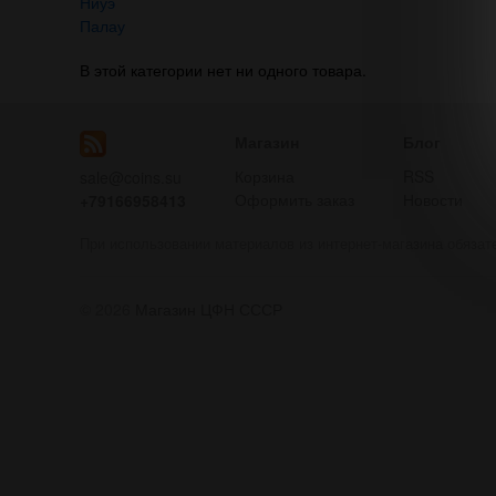
Ниуэ
Палау
В этой категории нет ни одного товара.
Магазин
Блог
Корзина
RSS
sale@coins.su
Оформить заказ
Новости
+79166958413
При использовании материалов из интернет-магазина обязат
© 2026
Магазин ЦФН СССР