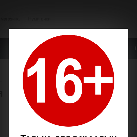
 магазина
Нуми-вики
О НАШЕМ МАГАЗИНЕ
ОПЛАТА И ДОСТАВКА
→
я