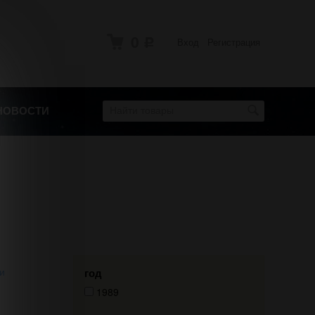
0
Вход
Регистрация
Р
НОВОСТИ
и
год
1989