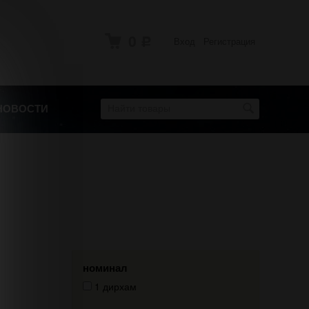
0
Вход
Регистрация
Р
НОВОСТИ
номинал
1 дирхам