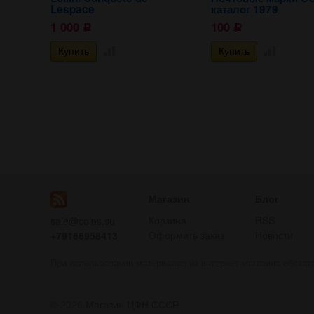
Lespace
каталог 1979
1 000
100
Р
Р
Магазин
Блог
Корзина
RSS
sale@coins.su
Оформить заказ
Новости
+79166958413
При использовании материалов из интернет-магазина обязат
© 2026
Магазин ЦФН СССР