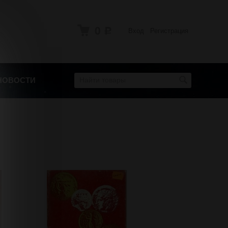
0
Вход
Регистрация
Р
НОВОСТИ