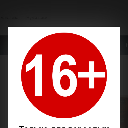
 магазина
Нуми-вики
О НАШЕМ МАГАЗИНЕ
ОПЛАТА И ДОСТАВКА