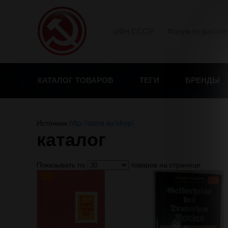
ЦФН СССР
Форум по работе
КАТАЛОГ ТОВАРОВ
ТЕГИ
БРЕНДЫ
Источник
http://coins.su/shop/
каталог
Показывать по
товаров на странице