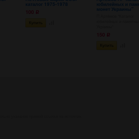
каталог 1975-1978
юбилейных и пам
монет Украины"
100
Р
П.Артёмов "Каталог
юбилейных и памятны
Украины"
150
Р
ельно указание прямой ссылки на источник.