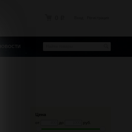
0
Вход
Регистрация
Р
НОВОСТИ
Цена
от
до
руб.