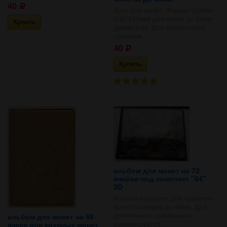
40
Р
Лист для монет. Формат Optima
(195*245мм) для монет до 60мм
диаметром. Для длительного
хранения...
40
Р
альбом для монет на 72
ячейки-под комплект "64"
3D
Альбом подходит для хранения
монет размеров до 40мм. Для
длительного хранения не
альбом для монет на 48
ячеек для крупных монет
рекомендуется....