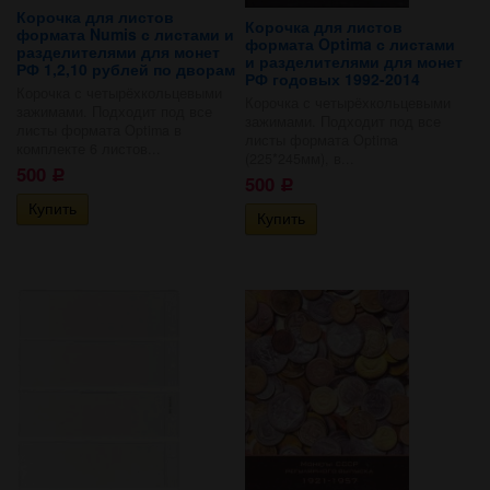
Корочка для листов
Корочка для листов
формата Numis с листами и
формата Optima с листами
разделителями для монет
и разделителями для монет
РФ 1,2,10 рублей по дворам
РФ годовых 1992-2014
Корочка с четырёхкольцевыми
Корочка с четырёхкольцевыми
зажимами. Подходит под все
зажимами. Подходит под все
листы формата Optima в
листы формата Optima
комплекте 6 листов...
(225*245мм), в...
500
Р
500
Р