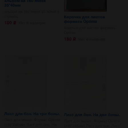
альбом на 160 ячеек
35*40мм
альбом на 160 ячеек 35*40мм 8
страниц
Корочка для листов
формата Optima
100
Нет в наличии
Р
Корочка для листов формата
Optima
180
Нет в наличии
Р
Лист для бон. На три боны.
Лист для бон. На две боны.
Лист для монет. Формат Optima
Лист для монет. Формат Optima
(195*245мм) Лист для бон. На
(195*245мм) Лист для бон. Лист