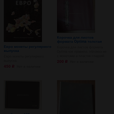
Корочка для листов
формата Optima толстая
Евро монеты регулярного
Корочка для листов формата
выпуска
Optima как правило, обложка не
с монетами а пластик гладкий
Евро монеты регулярного
выпуска
200
Нет в наличии
Р
450
Нет в наличии
Р