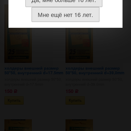
Мне ещё нет 16 лет.
холдеры внешний размер
холдеры внешний размер
50*50, внутренний d=17.5mm
50*50, внутренний d=39,0mm
холдеры внешний размер 50*50,
холдеры внешний размер 50*50,
внутренний d=17.5mm
внутренний d=39,0mm
150
150
Р
Р