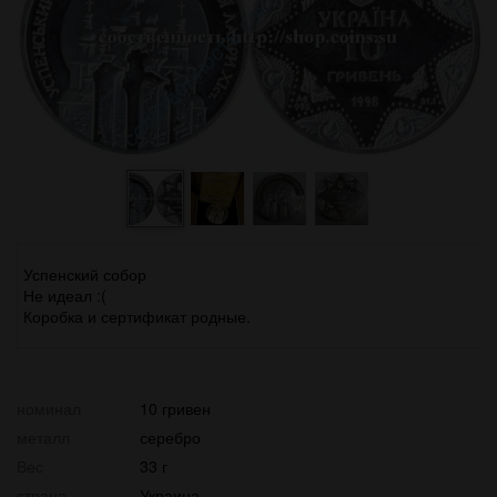
Успенский собор
Не идеал :(
Коробка и сертификат родные.
номинал
10 гривен
металл
серебро
Вес
33 г
страна
Украина