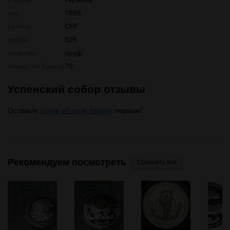
год
1998
регион
СНГ
проба
925
качество
пруф
номер по Краузе
70
Успенский собор отзывы
Оставьте
отзыв об этом товаре
первым!
Рекомендуем посмотреть