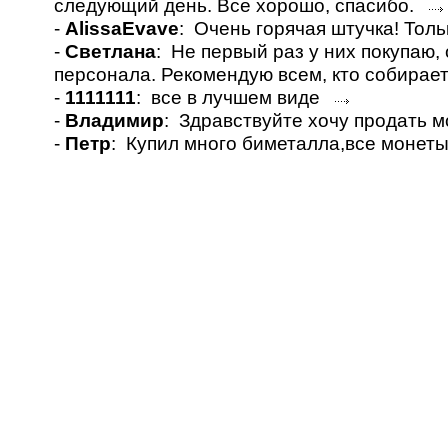
следующий день. Все хорошо, спасибо.
-
AlissaEvave
: Очень горячая штучка! Толь
-
Светлана
: Не первый раз у них покупаю
персонала. Рекомендую всем, кто собирае
-
1111111
: все в лучшем виде
-
Владимир
: Здравствуйте хочу продать 
-
Петр
: Купил много биметалла,все монет