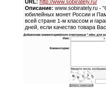
URL:
http://www.sobirately.ru/
Описание:
www.sobirately.ru -
юбилейных монет России и Пам
всей стране 1-м классом и гара
дней, если качество товара Вас
Добавление комментария(поля отмечанные * обяз. для з
Имя:
*
Комментарии:
Введите числа, изображе