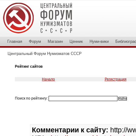
Главная
Форум
Магазин
Ценник
Нуми-вики
Библиогра
Центральный Форум Нумизматов СССР
Рейтинг сайтов
Начало
Регистрация
Поиск по рейтингу:
Комментарии к сайту:
http://w