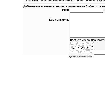
Описание:
Интернет-магазин монет, банкнот и аксессуаров
Добавление комментария(поля отмечанные * обяз. для з
Имя:
*
Комментарии:
Введите числа, изображе