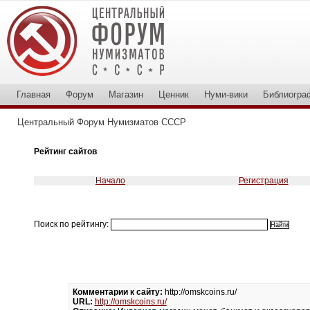
Главная
Форум
Магазин
Ценник
Нуми-вики
Библиогра
Центральный Форум Нумизматов СССР
Рейтинг сайтов
Начало
Регистрация
Поиск по рейтингу:
Комментарии к сайту:
http://omskcoins.ru/
URL:
http://omskcoins.ru/