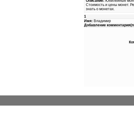
Описание:
Юбилейные монет
Стоимость и цены монет. Ре
знать о монетах.
1
Имя:
Владимир
Добавление комментария(по
Ко