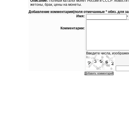
Описание:
Полный каталог монет России и СССР: новости 
жетоны, брак, цены на монеты.
Добавление комментария(поля отмечанные * обяз. для з
Имя:
*
Комментарии:
Введите числа, изображе