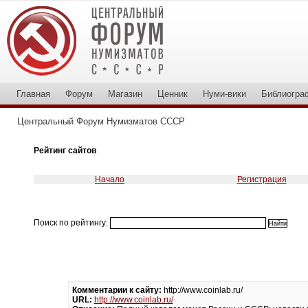
Главная
Форум
Магазин
Ценник
Нуми-вики
Библиогра
Центральный Форум Нумизматов СССР
Рейтинг сайтов
Начало
Регистрация
Поиск по рейтингу:
Комментарии к сайту:
http://www.coinlab.ru/
URL:
http://www.coinlab.ru/