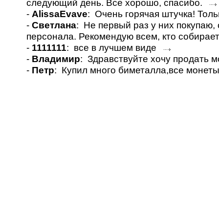
следующий день. Все хорошо, спасибо.
-
AlissaEvave
: Очень горячая штучка! Толь
-
Светлана
: Не первый раз у них покупаю
персонала. Рекомендую всем, кто собирае
-
1111111
: все в лучшем виде
-
Владимир
: Здравствуйте хочу продать 
-
Петр
: Купил много биметалла,все монет