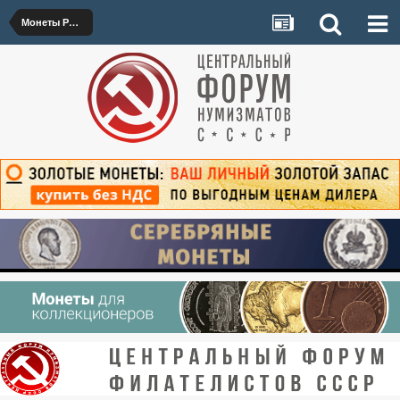
Монеты РСФСР и СССР 1921–1992 гг.