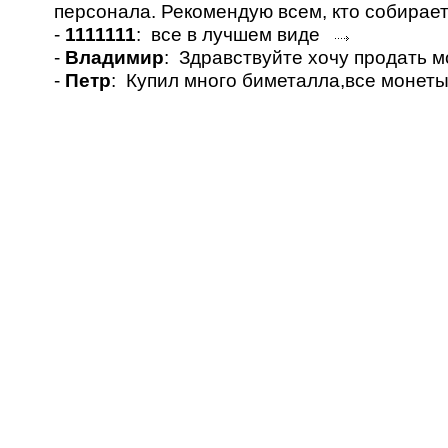
персонала. Рекомендую всем, кто собирае
-
1111111
: все в лучшем виде
-
Владимир
: Здравствуйте хочу продать 
-
Петр
: Купил много биметалла,все монет