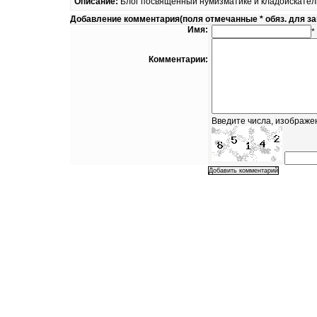
Описание:
Блог посвященный нумизматике и кладоискательс
Добавление комментария(поля отмечанные * обяз. для з
Имя:
*
Комментарии:
Введите числа, изображе