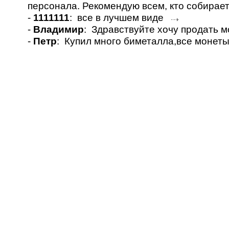
персонала. Рекомендую всем, кто собирае
-
1111111
: все в лучшем виде
-
Владимир
: Здравствуйте хочу продать 
-
Петр
: Купил много биметалла,все монет