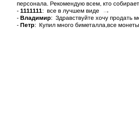
персонала. Рекомендую всем, кто собирае
-
1111111
: все в лучшем виде
-
Владимир
: Здравствуйте хочу продать 
-
Петр
: Купил много биметалла,все монет