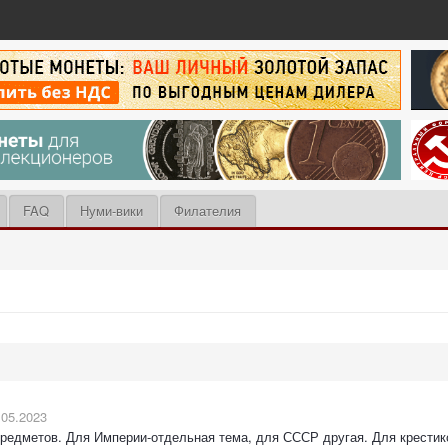
FAQ
Нуми-вики
Филателия
.05.2023
предметов. Для Империи-отдельная тема, для СССР другая. Для крестико