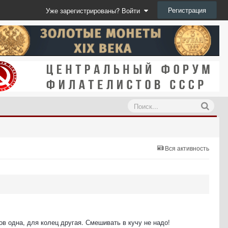
Регистрация
Уже зарегистрированы? Войти
Вся активность
в одна, для колец другая. Смешивать в кучу не надо!