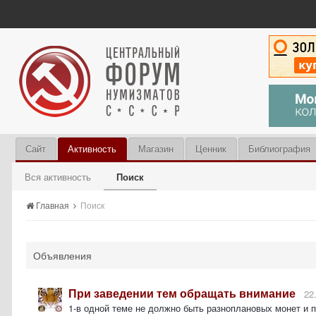
Сайт
Активность
Магазин
Ценник
Библиография
Вся активность
Поиск
Главная
Поиск
Объявления
При заведении тем обращать внимание
22
1-в одной теме не должно быть разноплановых монет и 