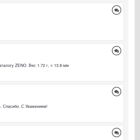
талогу ZENO. Вес 1.72 г, ○ 13.6 мм
е. Спасибо. С Уважением!