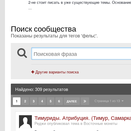
2-не стоит писать в уже существующие темы. Основание
...
Поиск сообщества
Показаны результаты для тегов 'фельс'.
Другие варианты поиска
Найдено: 309 результатов
Страница 1 из 13
1
2
3
4
5
6
ДАЛЕЕ
Тимуриды. Атрибуция. (Тимур, Самарк
Реджи опубликовал тема в
Восточные монеты