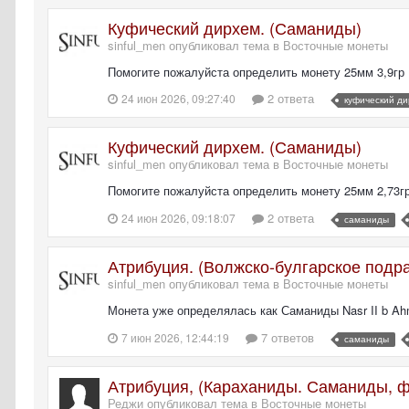
Куфический дирхем. (Саманиды)
sinful_men опубликовал тема в
Восточные монеты
Помогите пожалуйста определить монету 25мм 3,9гр
2 ответа
24 июн 2026, 09:27:40
куфический д
Куфический дирхем. (Саманиды)
sinful_men опубликовал тема в
Восточные монеты
Помогите пожалуйста определить монету 25мм 2,73г
2 ответа
24 июн 2026, 09:18:07
саманиды
Атрибуция. (Волжско-булгарское под
sinful_men опубликовал тема в
Восточные монеты
Монета уже определялась как Саманиды Nasr II b Ah
7 ответов
7 июн 2026, 12:44:19
саманиды
Атрибуция, (Караханиды. Саманиды, ф
Реджи опубликовал тема в
Восточные монеты