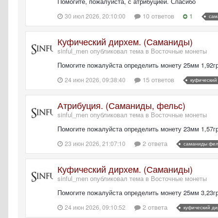
Помогите, пожалуйста, с атрибуцией. Спасибо
10 ответов
1
30 июл 2026, 20:10:00
сам
Куфический дирхем. (Саманиды)
sinful_men опубликовал тема в
Восточные монеты
Помогите пожалуйста определить монету 25мм 1,92г
15 ответов
24 июн 2026, 09:38:40
куфический
Атрибуция. (Саманиды, фельс)
sinful_men опубликовал тема в
Восточные монеты
Помогите пожалуйста определить монету 23мм 1,57г
2 ответа
23 июн 2026, 21:07:10
саманиды фел
Куфический дирхем. (Саманиды)
sinful_men опубликовал тема в
Восточные монеты
Помогите пожалуйста определить монету 25мм 3,23г
2 ответа
24 июн 2026, 09:10:52
куфический д