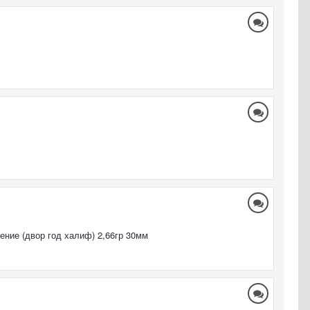
ение (двор год халиф) 2,66гр 30мм