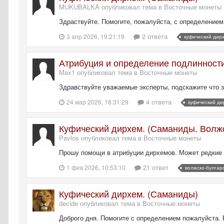
MUKUBALKA опубликовал тема в
Восточные монеты
Здраствуйте. Помогите, пожалуйста, с определением
2 ответа
3 апр 2026, 19:21:19
куфический дир
Атрибуция и определение подлинности
Max1 опубликовал тема в
Восточные монеты
Здравствуйте уважаемые эксперты, подскажите что за
4 ответа
24 мар 2026, 18:31:29
куфический ди
Куфический дирхем. (Саманиды. Волж
Pavlos опубликовал тема в
Восточные монеты
Прошу помощи в атрибуции дирхемов. Может редкие ес
21 ответ
1 фев 2026, 10:53:10
волжско-булгар
Куфический дирхем. (Саманиды)
decide опубликовал тема в
Восточные монеты
Доброго дня. Помогите с определением пожалуйста. Р