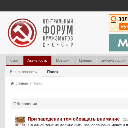
Сайт
Активность
Магазин
Ценник
Библиография
Вся активность
Поиск
Главная
Поиск
Объявления
При заведении тем обращать внимание
22
1-в одной теме не должно быть разноплановых монет и 