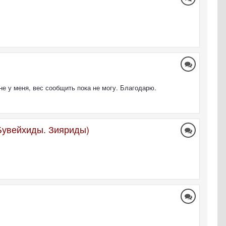
не у меня, вес сообщить пока не могу. Благодарю.
Бувейхиды. Зияриды)