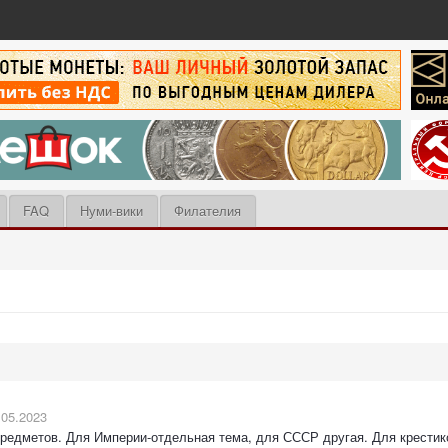
FAQ
Нуми-вики
Филателия
.05.2023
предметов. Для Империи-отдельная тема, для СССР другая. Для крестико