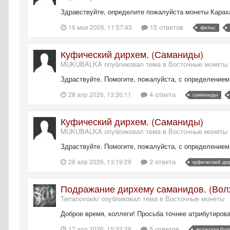
Здравствуйте, определите пожалуйста монеты Караха
15 ответов
16 мая 2026, 11:57:43
фельс
Куфический дирхем. (Саманиды)
MUKUBALKA опубликовал тема в
Восточные монеты
Здраствуйте. Помогите, пожалуйста, с определением
4 ответа
28 апр 2026, 13:20:11
саманиды
Куфический дирхем. (Саманиды)
MUKUBALKA опубликовал тема в
Восточные монеты
Здраствуйте. Помогите, пожалуйста, с определением
2 ответа
28 апр 2026, 13:19:29
куфический ди
Подражание дирхему саманидов. (Вол
Terranovoskr опубликовал тема в
Восточные монеты
Доброе время, коллеги! Просьба точнее атрибутирова
5 ответов
17 апр 2026, 15:32:28
волжская бул