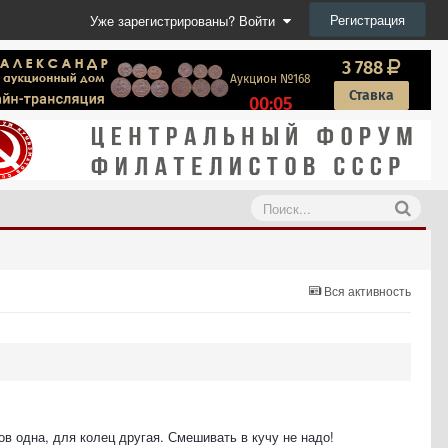
Регистрация
Уже зарегистрированы? Войти
Вся активность
в одна, для колец другая. Смешивать в кучу не надо!