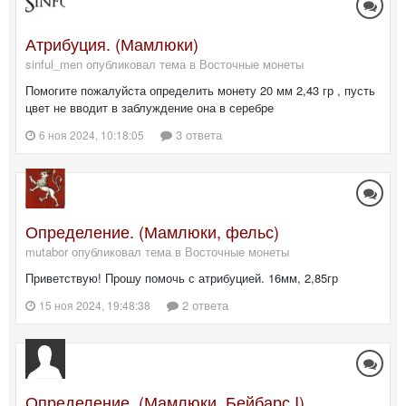
Атрибуция. (Мамлюки)
sinful_men опубликовал тема в
Восточные монеты
Помогите пожалуйста определить монету 20 мм 2,43 гр , пусть
цвет не вводит в заблуждение она в серебре
3 ответа
6 ноя 2024, 10:18:05
Определение. (Мамлюки, фельс)
mutabor опубликовал тема в
Восточные монеты
Приветствую! Прошу помочь с атрибуцией. 16мм, 2,85гр
2 ответа
15 ноя 2024, 19:48:38
Определение. (Мамлюки, Бейбарс I)