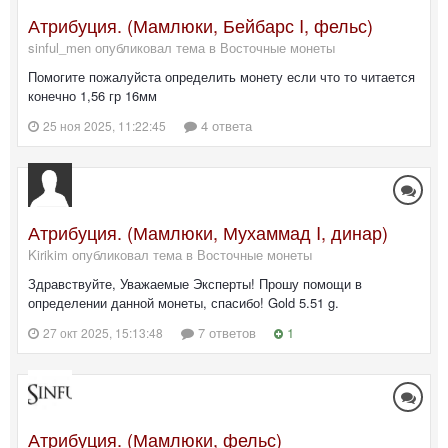
Атрибуция. (Мамлюки, Бейбарс I, фельс)
sinful_men опубликовал тема в
Восточные монеты
Помогите пожалуйста определить монету если что то читается
конечно 1,56 гр 16мм
4 ответа
25 ноя 2025, 11:22:45
Атрибуция. (Мамлюки, Мухаммад I, динар)
Kirikim опубликовал тема в
Восточные монеты
Здравствуйте, Уважаемые Эксперты! Прошу помощи в
определении данной монеты, спасибо! Gold 5.51 g.
7 ответов
1
27 окт 2025, 15:13:48
Атрибуция. (Мамлюки, фельс)