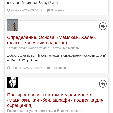
снимок) - Мамлюки. Баркук? или ...
3 ответа
27 фев 2025, 09:46:37
Определение. Основа. (Мамлюки, Халаб,
фельс - крымский надчекан)
Tabvrf1 опубликовал тема в
Восточные монеты
Доброго дна всем. Нужна помощь в определении основы для н/
ч. Вес. 1,92 гр. С ув.
7 ответов
27 фев 2025, 04:49:06
Плакированная золотом медная монета.
(Мамлюки, Кайт-бей, ашрафи - подделка для
обращения)
Ростовский опубликовал тема в
Восточные монеты