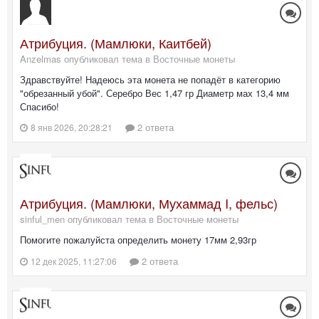
Атрибуция. (Мамлюки, Каитбей)
Anzelmas опубликовал тема в
Восточные монеты
Здравствуйте! Надеюсь эта монета не попадёт в категорию
"обрезанный убой". Серебро Вес 1,47 гр Диаметр мах 13,4 мм
Спасибо!
2 ответа
8 янв 2026, 20:28:21
Атрибуция. (Мамлюки, Мухаммад I, фельс)
sinful_men опубликовал тема в
Восточные монеты
Помогите пожалуйста определить монету 17мм 2,93гр
2 ответа
12 дек 2025, 11:27:06