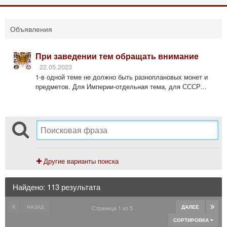
Объявления
При заведении тем обращать внимание
22.05.2023
1-в одной теме не должно быть разноплановых монет и
предметов. Для Империи-отдельная тема, для СССР...
Другие варианты поиска
Найдено: 113 результата
НАЗАД
ДАЛЕЕ
Страница 1 из 5
СОРТИРОВКА