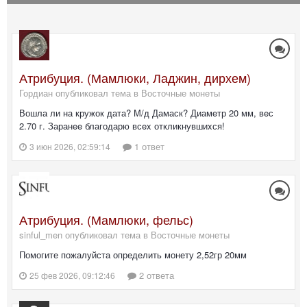
Атрибуция. (Мамлюки, Ладжин, дирхем)
Гордиан опубликовал тема в
Восточные монеты
Вошла ли на кружок дата? М/д Дамаск? Диамeтр 20 мм, вeс
2.70 г. Заранee благодарю всex откликнувшиxся!
1 ответ
3 июн 2026, 02:59:14
Атрибуция. (Мамлюки, фельс)
sinful_men опубликовал тема в
Восточные монеты
Помогите пожалуйста определить монету 2,52гр 20мм
2 ответа
25 фев 2026, 09:12:46