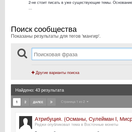
2-не стоит писать в уже существующие темы. Основание
...
Поиск сообщества
Показаны результаты для тегов 'мангир'.
Другие варианты поиска
Найдено: 43 результата
Страница 1 из 2
1
2
ДАЛЕЕ
Атрибуция. (Османы, Сулейман I, Миср
Реджи опубликовал тема в
Восточные монеты