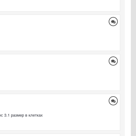
с 3.1 размер в клетках