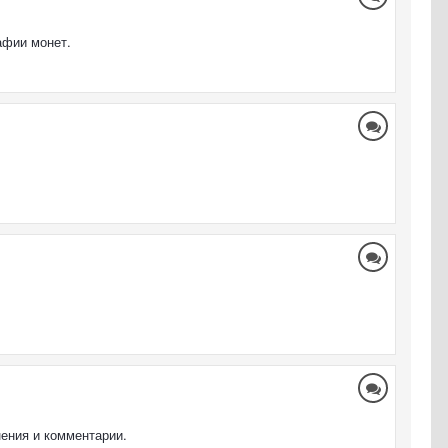
афии монет.
нения и комментарии.