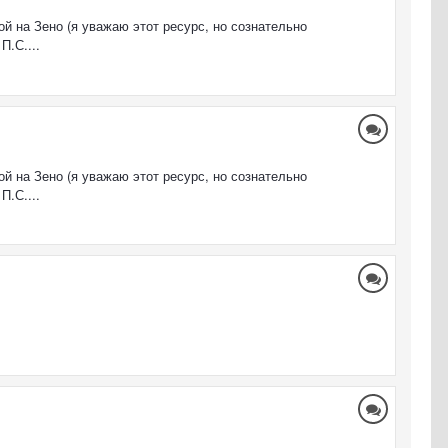
ой на Зено (я уважаю этот ресурс, но сознательно
П.С....
ой на Зено (я уважаю этот ресурс, но сознательно
П.С....