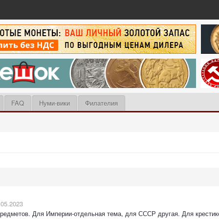
FAQ
Нуми-вики
Филателия
.05.2023
предметов. Для Империи-отдельная тема, для СССР другая. Для крестико