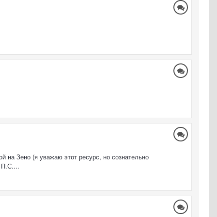
ой на Зено (я уважаю этот ресурс, но сознательно
П.С....