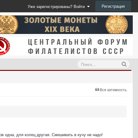
Регистрация
Уже зарегистрированы? Войти
Вся активность
в одна, для колец другая. Смешивать в кучу не надо!