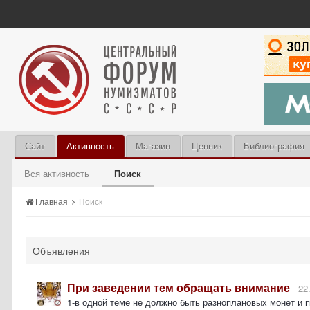
Сайт
Активность
Магазин
Ценник
Библиография
Вся активность
Поиск
Главная
Поиск
Объявления
При заведении тем обращать внимание
22
1-в одной теме не должно быть разноплановых монет и 