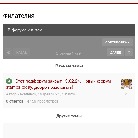
Филателия
В форуме 205 тем
СОРТИРОВКА
НАЗАД
ДАЛЕЕ
Страница 1 из 9
Важные темы
Этот подфорум закрыт 19.02.24, Новый форум
stamps.today, добро пожаловать!
19
Автор
нахалёнок
,
19 фев 2024, 13:39:36
фев
0
ответов
4 459
просмотров
2024,
13:39:36
Другие темы