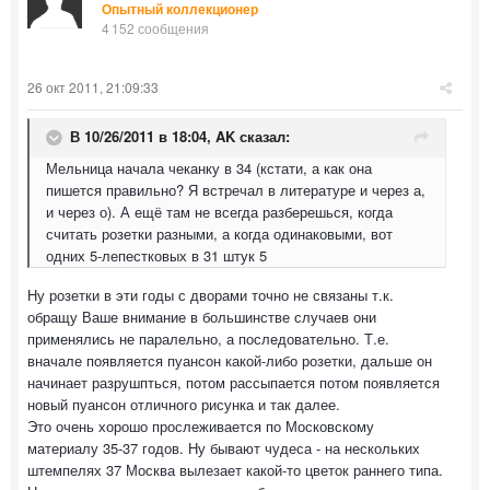
Опытный коллекционер
4 152 сообщения
26 окт 2011, 21:09:33
В 10/26/2011 в 18:04, AK сказал:
Мельница начала чеканку в 34 (кстати, а как она
пишется правильно? Я встречал в литературе и через а,
и через о). А ещё там не всегда разберешься, когда
считать розетки разными, а когда одинаковыми, вот
одних 5-лепестковых в 31 штук 5
Ну розетки в эти годы с дворами точно не связаны т.к.
обращу Ваше внимание в большинстве случаев они
применялись не паралельно, а последовательно. Т.е.
вначале появляется пуансон какой-либо розетки, дальше он
начинает разрушпться, потом рассыпается потом появляется
новый пуансон отличного рисунка и так далее.
Это очень хорошо прослеживается по Московскому
материалу 35-37 годов. Ну бывают чудеса - на нескольких
штемпелях 37 Москва вылезает какой-то цветок раннего типа.