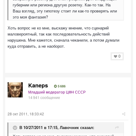
губернии или региона другую розетку. Как-то так. На
Ваш взгляд, эту гипотезу стоит ли как-то проверять или
это моя фантазия?
Хоть вопрос не ко мне, выскажу мнение, что сценарий
маловероятный, так как последовательность действий
нарушена. Мне кажется, сначала чеканили, а потом думали
куда отправить, а не наоборот.
0
Kaneps
5 686
Младший модератор ЦФН СССР
14 941 сообщение
28 окт 2011, 18:33:42
В 10/27/2011 в 17:15, Лавочник сказал: