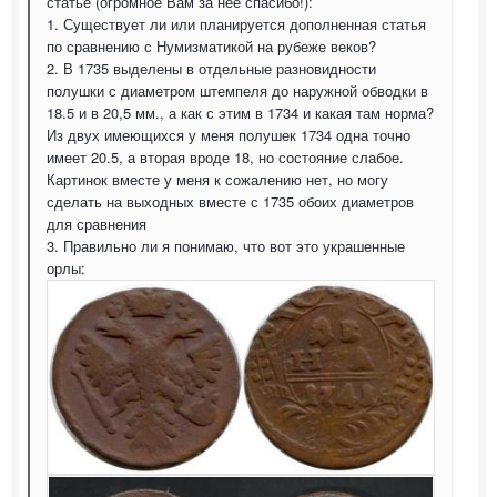
статье (огромное Вам за неё спасибо!):
1. Существует ли или планируется дополненная статья
по сравнению с Нумизматикой на рубеже веков?
2. В 1735 выделены в отдельные разновидности
полушки с диаметром штемпеля до наружной обводки в
18.5 и в 20,5 мм., а как с этим в 1734 и какая там норма?
Из двух имеющихся у меня полушек 1734 одна точно
имеет 20.5, а вторая вроде 18, но состояние слабое.
Картинок вместе у меня к сожалению нет, но могу
сделать на выходных вместе с 1735 обоих диаметров
для сравнения
3. Правильно ли я понимаю, что вот это украшенные
орлы: