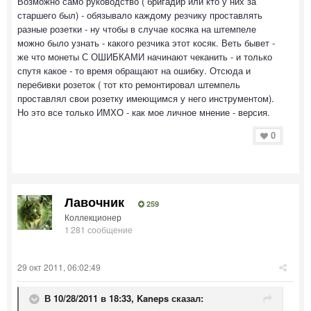
Возможно само руководство ( бригадир или кто у них за
старшего был) - обязывало каждому резчику проставлять
разные розетки - ну чтобы в случае косяка на штемпеле
можно было узнать - какого резчика этот косяк. Веть бывет -
же что монеты С ОШИБКАМИ начинают чеканить - и только
спутя какое - то время обращают на ошибку. Отсюда и
перебивки розеток ( тот кто ремонтировал штемпель
проставлял свои розетку имеющимся у него инструментом).
Но это все только ИМХО - как мое личное мнение - версия.
0
Лавочник
259
Коллекционер
1 281 сообщение
29 окт 2011, 06:02:49
В 10/28/2011 в 18:33, Kaneps сказал: