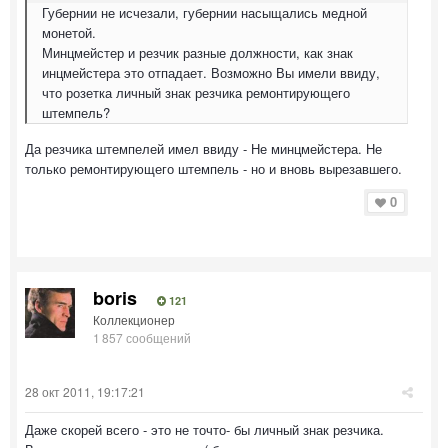
Губернии не исчезали, губернии насыщались медной
монетой.
Минцмейстер и резчик разные должности, как знак
инцмейстера это отпадает. Возможно Вы имели ввиду,
что розетка личный знак резчика ремонтирующего
штемпель?
Да резчика штемпелей имел ввиду - Не минцмейстера. Не
только ремонтирующего штемпель - но и вновь вырезавшего.
0
boris
121
Коллекционер
1 857 сообщений
28 окт 2011, 19:17:21
Даже скорей всего - это не точто- бы личный знак резчика.