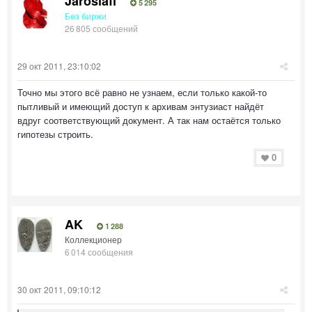
Jaroslaff
5 295
Без биржи
26 805 сообщений
29 окт 2011, 23:10:02
Точно мы этого всё равно не узнаем, если только какой-то
пытливый и имеющий доступ к архивам энтузиаст найдёт
вдруг соответствующий документ. А так нам остаётся только
гипотезы строить.
0
AK
1 288
Коллекционер
6 014 сообщения
30 окт 2011, 09:10:12