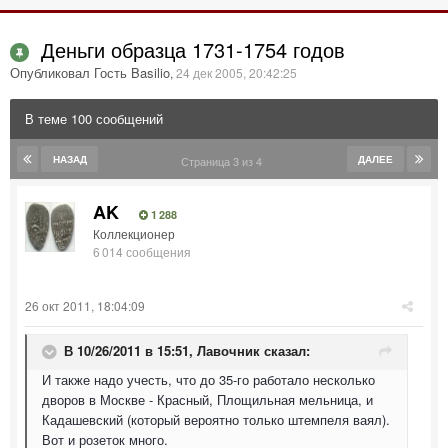
Деньги образца 1731-1754 годов
Опубликовал Гость Basilio
,
24 дек 2005, 20:42:25
В теме 100 сообщений
НАЗАД
ДАЛЕЕ
Страница 3 из 4
AK
1 288
Коллекционер
6 014 сообщения
26 окт 2011, 18:04:09
В 10/26/2011 в 15:51, Лавочник сказал:
И также надо учесть, что до 35-го работало несколько
дворов в Москве - Красный, Площильная мельница, и
Кадашевский (который вероятно только штемпеля ваял).
Вот и розеток много.