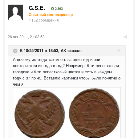
G.S.E.
2 363
Опытный коллекционер
4 152 сообщения
26 окт 2011, 21:03:53
В 10/25/2011 в 18:53, AK сказал:
А почему их тогда так много за один год и они
повторяются из года в год? Например, 6-ти лепестковая
гвоздика и 6-ти лепестковый цветок и есть в каждом
году с 37 по 43. Вставлю картинки чтобы было понятно о
чем я: