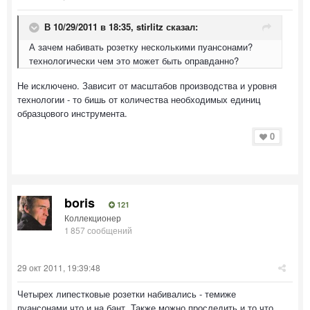
В 10/29/2011 в 18:35, stirlitz сказал:
А зачем набивать розетку несколькими пуансонами?
технологически чем это может быть оправданно?
Не исключено. Зависит от масштабов производства и уровня
технологии - то бишь от количества необходимых единиц
образцового инструмента.
0
boris
121
Коллекционер
1 857 сообщений
29 окт 2011, 19:39:48
Четырех липестковые розетки набивались - темиже
пуансонами что и на бант. Также можно проследить и то что