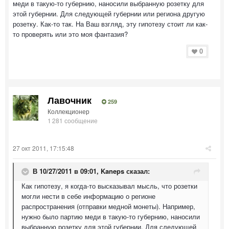
меди в такую-то губернию, наносили выбранную розетку для
этой губернии. Для следующей губернии или региона другую
розетку. Как-то так. На Ваш взгляд, эту гипотезу стоит ли как-
то проверять или это моя фантазия?
0
Лавочник
259
Коллекционер
1 281 сообщение
27 окт 2011, 17:15:48
В 10/27/2011 в 09:01, Kaneps сказал:
Как гипотезу, я когда-то высказывал мысль, что розетки
могли нести в себе информацию о регионе
распространения (отправки медной монеты). Например,
нужно было партию меди в такую-то губернию, наносили
выбранную розетку для этой губернии. Для следующей