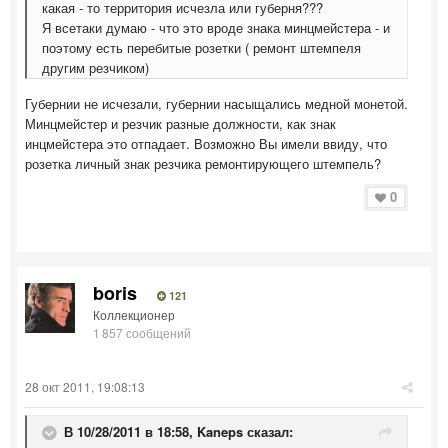
какая - то территория исчезла или губерня???
Я всетаки думаю - что это вроде знака минцмейстера - и
поэтому есть перебитые розетки ( ремонт штемпеля
другим резчиком)
Губернии не исчезали, губернии насыщались медной монетой.
Минцмейстер и резчик разные должности, как знак
инцмейстера это отпадает. Возможно Вы имели ввиду, что
розетка личный знак резчика ремонтирующего штемпель?
0
boris
121
Коллекционер
1 857 сообщений
28 окт 2011, 19:08:13
В 10/28/2011 в 18:58, Kaneps сказал: