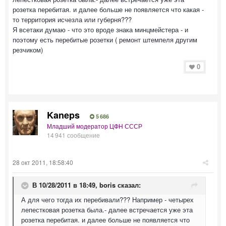
розетка перебитая. и далее больше не появляется что какая -
то территория исчезла или губерня???
Я всетаки думаю - что это вроде знака минцмейстера - и
поэтому есть перебитые розетки ( ремонт штемпеля другим
резчиком)
0
Kaneps
5 686
Младший модератор ЦФН СССР
14 941 сообщение
28 окт 2011, 18:58:40
В 10/28/2011 в 18:49, boris сказал:
А для чего тогда их перебивали??? Например - четырех
лепестковая розетка была.- далее встречается уже эта
розетка перебитая. и далее больше не появляется что