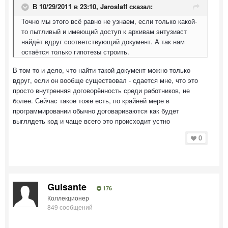
В 10/29/2011 в 23:10, Jaroslaff сказал:
Точно мы этого всё равно не узнаем, если только какой-
то пытливый и имеющий доступ к архивам энтузиаст
найдёт вдруг соответствующий документ. А так нам
остаётся только гипотезы строить.
В том-то и дело, что найти такой документ можно только
вдруг, если он вообще существовал - сдается мне, что это
просто внутренняя договорённость среди работников, не
более. Сейчас такое тоже есть, по крайней мере в
программировании обычно договариваются как будет
выглядеть код и чаще всего это происходит устно
0
Guisante
176
Коллекционер
849 сообщений