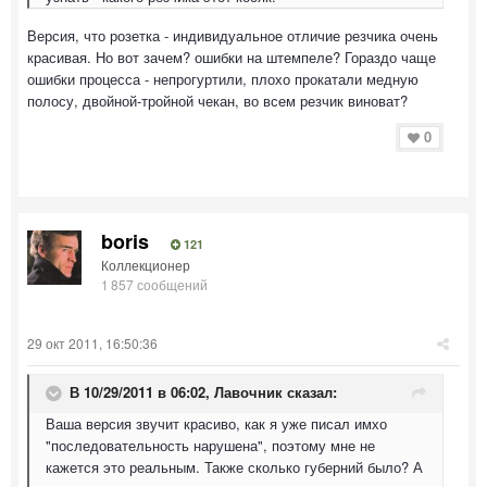
Версия, что розетка - индивидуальное отличие резчика очень
красивая. Но вот зачем? ошибки на штемпеле? Гораздо чаще
ошибки процесса - непрогуртили, плохо прокатали медную
полосу, двойной-тройной чекан, во всем резчик виноват?
0
boris
121
Коллекционер
1 857 сообщений
29 окт 2011, 16:50:36
В 10/29/2011 в 06:02, Лавочник сказал:
Ваша версия звучит красиво, как я уже писал имхо
"последовательность нарушена", поэтому мне не
кажется это реальным. Также сколько губерний было? А