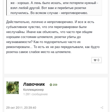
же - хорошо. А лень было искать, или потеряли нужный -
взял любой другой. Вот вам и перебитые розетки
получились. Во всяком случае - непротиворечиво.
Действительно, логично и непротиворечико. И все ж есть
субъективное чувство, что эти перегравировки были
неслучайны. Иначе как объяснить, что часто при общем
хорошем состоянии штемпеля, розетки убиты до
неузнаваемости? Как-то подозрительно часто их
ремонтировали... То есть их не раз переделывали, как будто
розетка самое слабое место на штемпеле.
0
Лавочник
259
Коллекционер
1 281 сообщение
29 окт 2011, 20:39:40