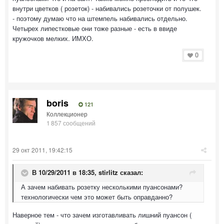
внутри цветков ( розеток) - набивались розеточки от полушек.
- поэтому думаю что на штемпель набивались отдельно.
Четырех липестковые они тоже разные - есть в ввиде
кружочков мелких. ИМХО.
0
boris
121
Коллекционер
1 857 сообщений
29 окт 2011, 19:42:15
В 10/29/2011 в 18:35, stirlitz сказал:
А зачем набивать розетку несколькими пуансонами?
технологически чем это может быть оправданно?
Наверное тем - что зачем изготавливать лишний пуансон (