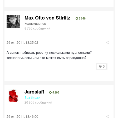
Max Otto von Stirlitz
2 648
Коллекционер
8 736 сообщений
29 окт 2011, 18:35:02
А зачем набивать розетку несколькими пуансонами?
технологически чем это может быть оправданно?
0
Jaroslaff
5 295
Без биржи
26 805 сообщений
29 окт 2011, 18:46:00