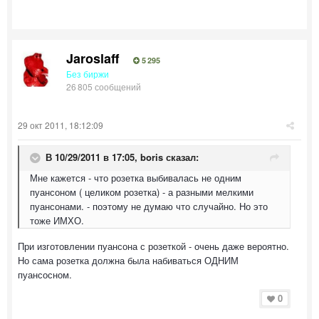
Jaroslaff
5 295
Без биржи
26 805 сообщений
29 окт 2011, 18:12:09
В 10/29/2011 в 17:05, boris сказал:
Мне кажется - что розетка выбивалась не одним
пуансоном ( целиком розетка) - а разными мелкими
пуансонами. - поэтому не думаю что случайно. Но это
тоже ИМХО.
При изготовлении пуансона с розеткой - очень даже вероятно.
Но сама розетка должна была набиваться ОДНИМ
пуансосном.
0