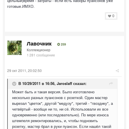
цельный)время - затраты - если есть наборы пуансонов уже
готовые.ИМХО.
0
Лавочник
259
Коллекционер
1 281 сообщение
29 окт 2011, 20:02:50
В 10/29/2011 в 16:56, Jaroslaff сказал:
Может быть и такая версия. Было изготовлено
несколько разных пуансонов с розеткой. Один мастер
вырезал "цветок", другой "медузу", третий - "гвоздику", а
четвёртый - вообще ни то, ни сё. Использовали их все
одновременно (или последовательно). По мере износа
штемпеля ремонтировались, и, чтобы подновить
розетку, мастер брал в руки пуансон. Если нашёл такой