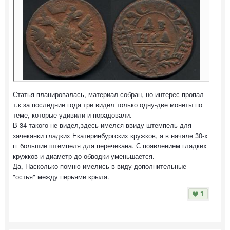
Статья планировалась, материал собран, но интерес пропал
т.к за последние года три видел только одну-две монеты по
теме, которые удивили и порадовали.
В 34 такого не видел,здесь имелся ввиду штемпель для
зачеканки гладких Екатеринбургских кружков, а в начале 30-х
гг большие штемпеля для перечекана. С появлением гладких
кружков и диаметр до обводки уменьшается.
Да, Насколько помню имелись в виду дополнительные
"остья" между перьями крыла.
1