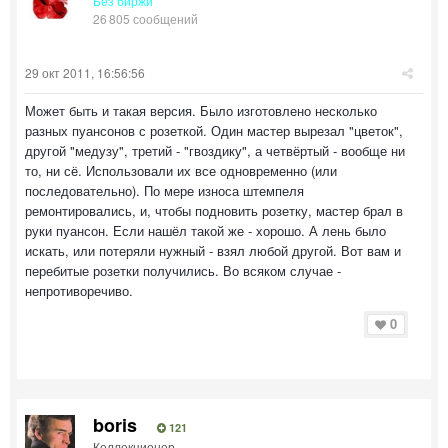
Без биржи
26 805 сообщений
29 окт 2011, 16:56:56
Может быть и такая версия. Было изготовлено несколько
разных пуансонов с розеткой. Один мастер вырезал "цветок",
другой "медузу", третий - "гвоздику", а четвёртый - вообще ни
то, ни сё. Использовали их все одновременно (или
последовательно). По мере износа штемпеля
ремонтировались, и, чтобы подновить розетку, мастер брал в
руки пуансон. Если нашёл такой же - хорошо. А лень было
искать, или потеряли нужный - взял любой другой. Вот вам и
перебитые розетки получились. Во всяком случае -
непротиворечиво.
0
boris
121
Коллекционер