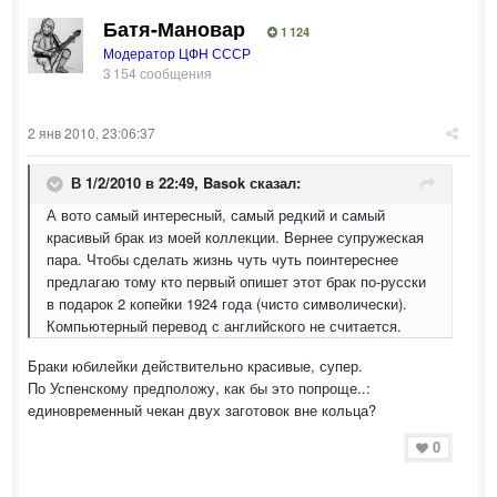
Батя-Мановар
1 124
Модератор ЦФН СССР
3 154 сообщения
2 янв 2010, 23:06:37
В 1/2/2010 в 22:49, Basok сказал:
А вото самый интересный, самый редкий и самый
красивый брак из моей коллекции. Вернее супружеская
пара. Чтобы сделать жизнь чуть чуть поинтереснее
предлагаю тому кто первый опишет этот брак по-русски
в подарок 2 копейки 1924 года (чисто символически).
Компьютерный перевод с английского не считается.
Браки юбилейки действительно красивые, супер.
По Успенскому предположу, как бы это попроще..:
единовременный чекан двух заготовок вне кольца?
0