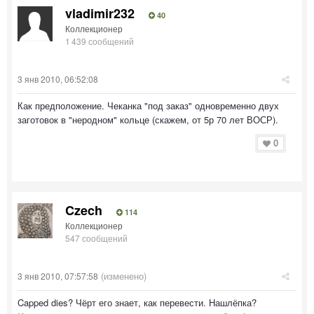
vladimir232
40
Коллекционер
1 439 сообщений
3 янв 2010, 06:52:08
Как предположение. Чеканка "под заказ" одновременно двух
заготовок в "неродном" кольце (скажем, от 5р 70 лет ВОСР).
0
Czech
114
Коллекционер
547 сообщений
(изменено)
3 янв 2010, 07:57:58
Capped dies? Чёрт его знает, как перевести. Нашлёпка?