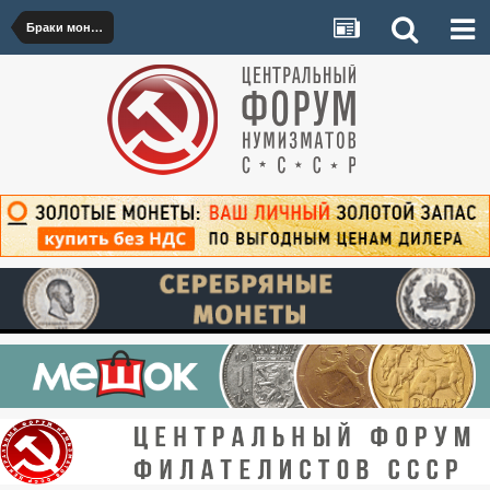
Браки монет 1921–1992