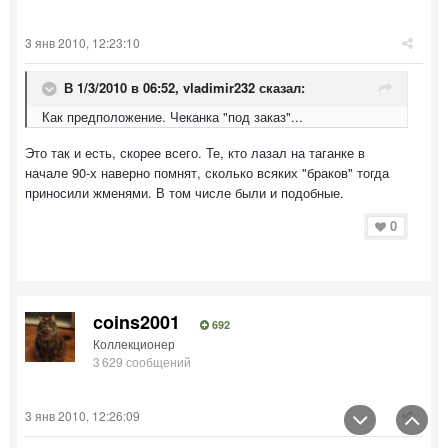
3 янв 2010, 12:23:10
В 1/3/2010 в 06:52, vladimir232 сказал:
Как предположение. Чеканка "под заказ"...
Это так и есть, скорее всего. Те, кто лазал на таганке в
начале 90-х наверно помнят, сколько всяких "браков" тогда
приносили жменями. В том числе были и подобные.
0
coins2001
692
Коллекционер
3 629 сообщений
3 янв 2010, 12:26:09