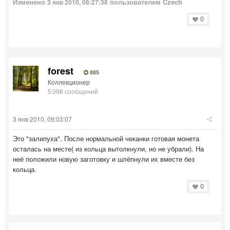
Изменено
пользователем Czech
3 янв 2010, 08:27:38
0
forest
885
Коллекционер
5 098 сообщений
3 янв 2010, 09:03:07
Это "залипуха". После нормальной чеканки готовая монета
осталась на месте( из кольца вытолкнули, но не убрали). На
неё положили новую заготовку и шлёпнули их вместе без
кольца.
0