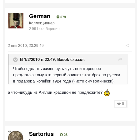
German
579
Коллекционер
2 991 сообщение
2 янв 2010, 23:29:49
В 1/2/2010 в 22:49, Basok сказал:
Чтобы сделать жизнь чуть чуть поинтереснее
предлагаю тому кто первый опишет этот брак по-русски
в подарок 2 копейки 1924 года (чисто символически).
а что-нибудь из Англии красивой не предложите?
0
Sartorius
28