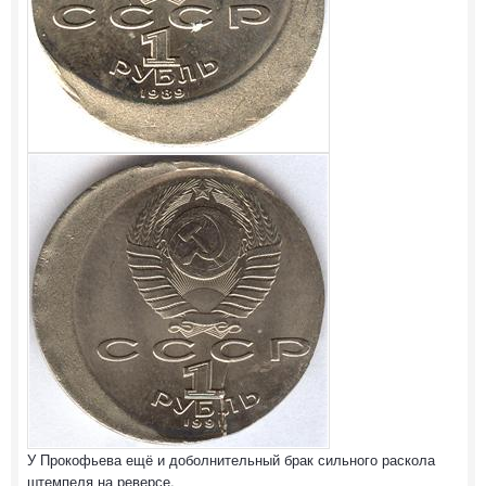
У Прокофьева ещё и доболнительный брак сильного раскола
штемпеля на реверсе.