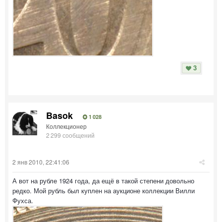
3
Basok
1 028
Коллекционер
2 299 сообщений
2 янв 2010, 22:41:06
А вот на рубле 1924 года, да ещё в такой степени довольно
редко. Мой рубль был куплен на аукционе коллекции Вилли
Фухса.