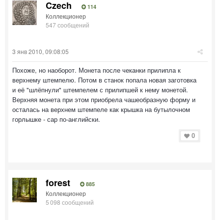
Czech
114
Коллекционер
547 сообщений
3 янв 2010, 09:08:05
Похоже, но наоборот. Монета после чеканки прилипла к
верхнему штемпелю. Потом в станок попала новая заготовка
и её "шлёпнули" штемпелем с прилипшей к нему монетой.
Верхняя монета при этом приобрела чашеобразную форму и
осталась на верхнем штемпеле как крышка на бутылочном
горлышке - сар по-английски.
0
forest
885
Коллекционер
5 098 сообщений