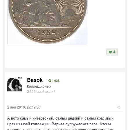
4
Basok
1 028
Коллекционер
2 299 сообщений
2 янв 2010, 22:49:30
А вото самый интересный, самый редкий и самый красивый
брак из моей коллекции. Вернее супружеская пара. Чтобы
сделать жизнь чуть чуть поинтереснее предлагаю тому кто