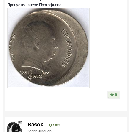
Пропустил аверс Прокофьева.
5
Basok
1 028
Коллекционер