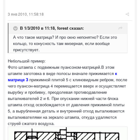
3 янв 2010, 11:58:18
В 1/3/2010 в 11:18, forest сказал:
А что такое матрица? И про окно непонятно? Если это
кольцо, то конусность там мизерная, если вообще
присутствует.
Небольшой пример:
Фото штампа с подвижным пуансоном-матрицей.В этом
штампе заготовка в виде полосы вначале прижимается
к
матрице 3
прижимной плитой 5 с клиновидным ребром, после
чего пуансон-матрица 4 перемещается вверх и осуществляет
вырубку и пробивку, преодолевая противодавление
выталкивателей 2 и 6. При опускании нижней части блока
штампа отход освобождается от давления прижимной плиты
5, а вырубленная деталь и внутренний отход выталкиваются
выталкивателями на зеркало штампа, откуда удаляются
струей сжатого воздуха.