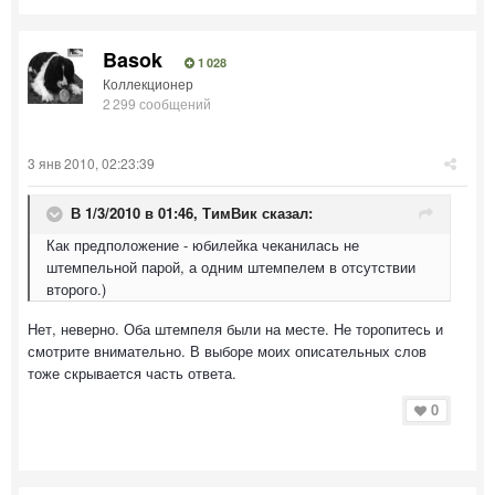
Basok
1 028
Коллекционер
2 299 сообщений
3 янв 2010, 02:23:39
В 1/3/2010 в 01:46, ТимВик сказал:
Как предположение - юбилейка чеканилась не
штемпельной парой, а одним штемпелем в отсутствии
второго.)
Нет, неверно. Оба штемпеля были на месте. Не торопитесь и
смотрите внимательно. В выборе моих описательных слов
тоже скрывается часть ответа.
0