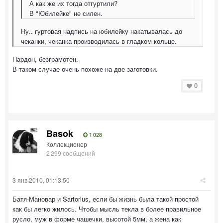
А как же их тогда отгуртили?
В "Юбилейке" не силен.
Ну.. гуртовая надпись на юбилейку накатывалась до
чеканки, чеканка производилась в гладком кольце.
Пардон, безграмотен.
В таком случае очень похоже на две заготовки.
0
Basok
1 028
Коллекционер
2 299 сообщений
3 янв 2010, 01:13:50
Батя-Мановар и Sartorius, если бы жизнь была такой простой
как бы легко жилось. Чтобы мысль текла в более правильное
русло, муж в форме чашечки, высотой 5мм, а жена как