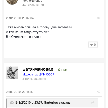
Коллекционер
440 сообщений
2 янв 2010, 23:37:34
Таже мысль пришла в голову, две заготовки.
А как же их тогда отгуртили?
В "Юбилейке" не силен.
0
Батя-Мановар
1 124
Модератор ЦФН СССР
3 154 сообщения
2 янв 2010, 23:46:57
В 1/2/2010 в 23:37, Sartorius сказал: