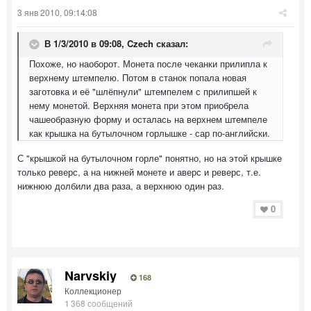
3 янв 2010, 09:14:08
В 1/3/2010 в 09:08, Czech сказал:
Похоже, но наоборот. Монета после чеканки прилипла к
верхнему штемпелю. Потом в станок попала новая
заготовка и её "шлёпнули" штемпелем с прилипшей к
нему монетой. Верхняя монета при этом приобрела
чашеобразную форму и осталась на верхнем штемпеле
как крышка на бутылочном горлышке - сар по-английски.
С "крышкой на бутылочном горле" понятно, но на этой крышке
только реверс, а на нижней монете и аверс и реверс, т.е.
нижнюю долбили два раза, а верхнюю один раз.
0
Narvskiy
168
Коллекционер
1 368 сообщений