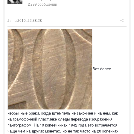
2 299 сообщений
2 янв 2010, 22:38:28
Вот более
необычные браки, когда штемпель не закончен и на нём, как
на грамофонной пластинке следы перевода изображения
пантографом. На 10 копеечниках 1942 года это встречается
чаще чем на других монетах, но не так часто на 20 копейках