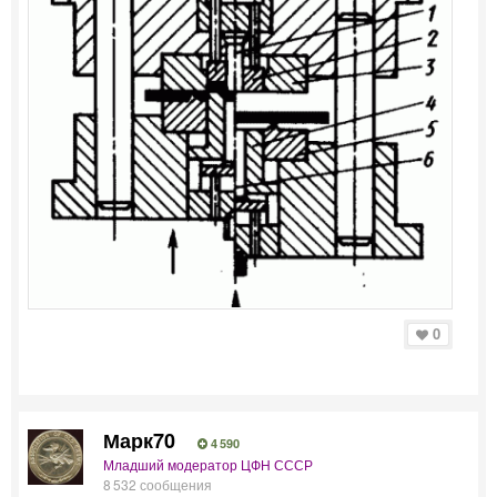
0
Марк70
4 590
Младший модератор ЦФН СССР
8 532 сообщения