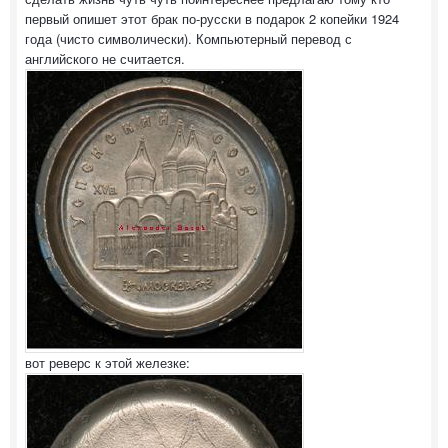
первый опишет этот брак по-русски в подарок 2 копейки 1924
года (чисто символически). Компьютерный перевод с
английского не считается.
вот реверс к этой железке: