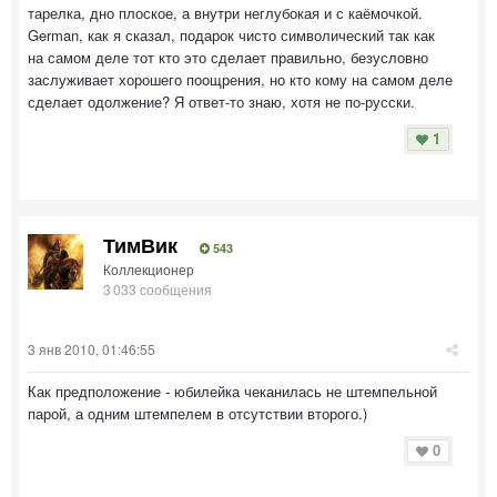
тарелка, дно плоское, а внутри неглубокая и с каёмочкой.
German, как я сказал, подарок чисто символический так как
на самом деле тот кто это сделает правильно, безусловно
заслуживает хорошего поощрения, но кто кому на самом деле
сделает одолжение? Я ответ-то знаю, хотя не по-русски.
1
ТимВик
543
Коллекционер
3 033 сообщения
3 янв 2010, 01:46:55
Как предположение - юбилейка чеканилась не штемпельной
парой, а одним штемпелем в отсутствии второго.)
0