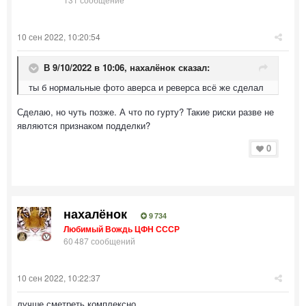
10 сен 2022, 10:20:54
В 9/10/2022 в 10:06,
нахалёнок
сказал:
ты б нормальные фото аверса и реверса всё же сделал
Сделаю, но чуть позже. А что по гурту? Такие риски разве не
являются признаком подделки?
0
нахалёнок
9 734
Любимый Вождь ЦФН СССР
60 487 сообщений
10 сен 2022, 10:22:37
лучше сметреть комплексно.