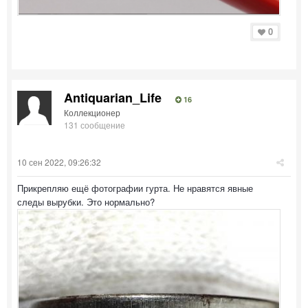
0
Antiquarian_Life
16
Коллекционер
131 сообщение
10 сен 2022, 09:26:32
Прикрепляю ещё фотографии гурта. Не нравятся явные
следы вырубки. Это нормально?