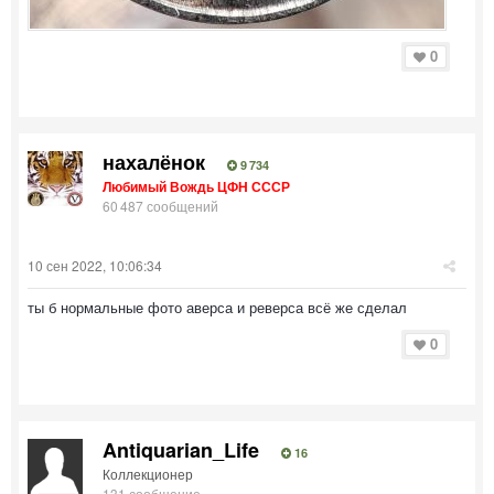
0
нахалёнок
9 734
Любимый Вождь ЦФН СССР
60 487 сообщений
10 сен 2022, 10:06:34
ты б нормальные фото аверса и реверса всё же сделал
0
Antiquarian_Life
16
Коллекционер
131 сообщение