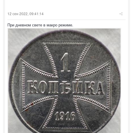
12 сен 2022, 09:41:14
При дневном свете в макро режиме.