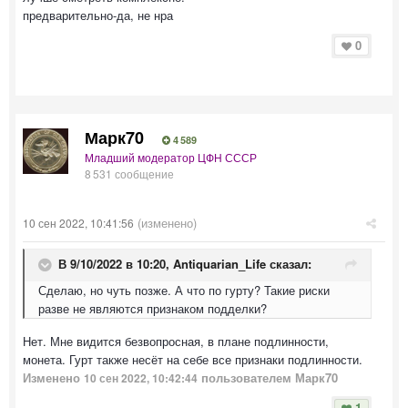
предварительно-да, не нра
0
Марк70
4 589
Младший модератор ЦФН СССР
8 531 сообщение
(изменено)
10 сен 2022, 10:41:56
В 9/10/2022 в 10:20,
Antiquarian_Life
сказал:
Сделаю, но чуть позже. А что по гурту? Такие риски
разве не являются признаком подделки?
Нет. Мне видится безвопросная, в плане подлинности,
монета. Гурт также несёт на себе все признаки подлинности.
Изменено
пользователем Марк70
10 сен 2022, 10:42:44
1