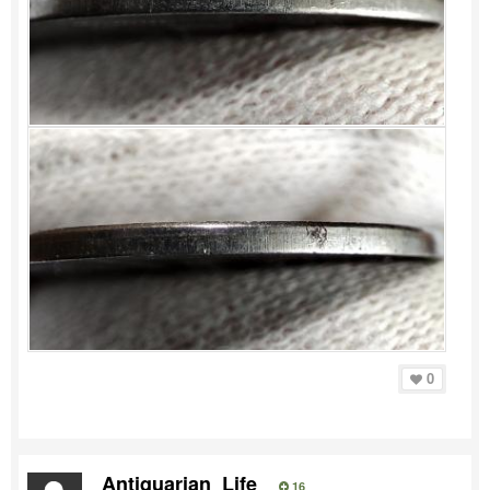
0
Antiquarian_Life
16