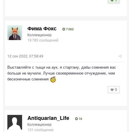
Фима Фокс
7 062
Коллекционер
19 785 сообщений
12 сен 2022, 07:58:49
Выставляйте с тыщи на аук, я стартану, дабы сомнения вас
больше не мучили. Лучше своевременное отчуждение, чем
бесконечные сомнения
0
Antiquarian_Life
16
Коллекционер
131 сообщение