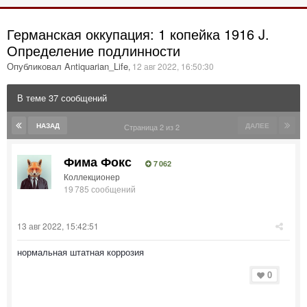
Германская оккупация: 1 копейка 1916 J.
Определение подлинности
Опубликовал Antiquarian_Life
,
12 авг 2022, 16:50:30
В теме 37 сообщений
НАЗАД
ДАЛЕЕ
Страница 2 из 2
Фима Фокс
7 062
Коллекционер
19 785 сообщений
13 авг 2022, 15:42:51
нормальная штатная коррозия
0