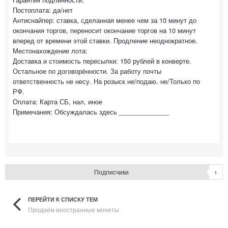
Постоплата: да/нет
Антиснайпер: ставка, сделанная менее чем за 10 минут до
окончания торгов, переносит окончание торгов на 10 минут
вперед от времени этой ставки. Продление неоднократное.
Местонахождение лота:
Доставка и стоимость пересылки: 150 рублей в конверте.
Остальное по договорённости. За работу почты
ответственность не несу. На розыск не/подаю. не/Только по
РФ.
Оплата: Карта СБ, нал, иное
Примечания: Обсуждалась здесь ______________
Подписчики
1
ПЕРЕЙТИ К СПИСКУ ТЕМ
Продаём иностранные монеты