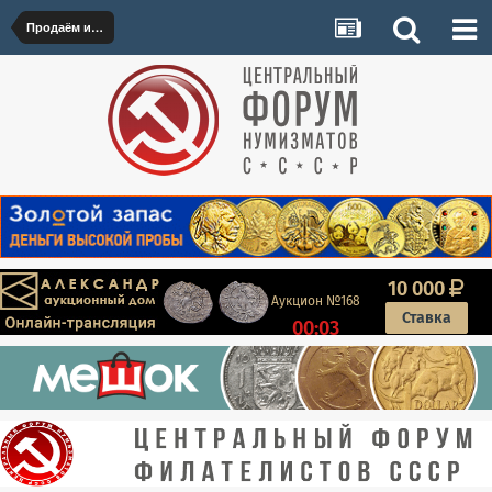
Продаём иностранные монеты