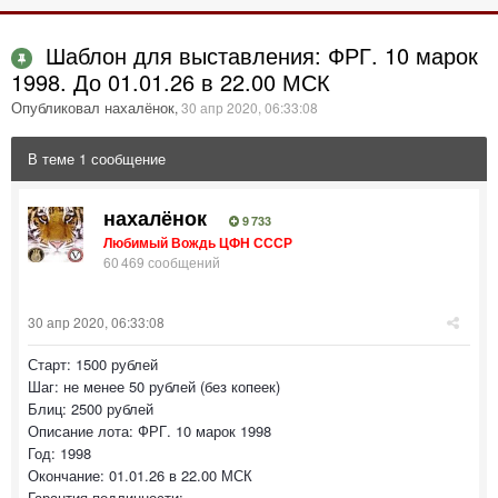
Шаблон для выставления: ФРГ. 10 марок
1998. До 01.01.26 в 22.00 МСК
Опубликовал нахалёнок
,
30 апр 2020, 06:33:08
В теме 1 сообщение
нахалёнок
9 733
Любимый Вождь ЦФН СССР
60 469 сообщений
30 апр 2020, 06:33:08
Старт: 1500 рублей
Шаг: не менее 50 рублей (без копеек)
Блиц: 2500 рублей
Описание лота: ФРГ. 10 марок 1998
Год: 1998
Окончание: 01.01.26 в 22.00 МСК
Гарантия подлинности: