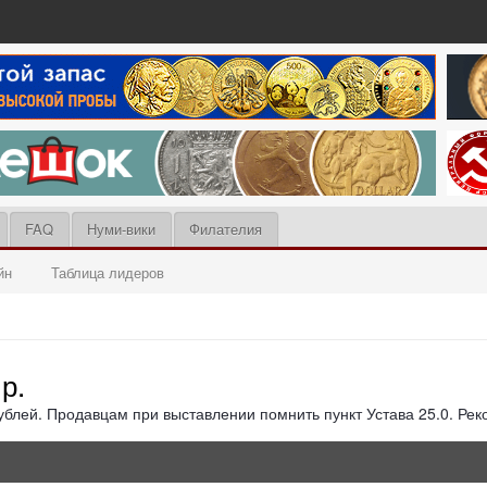
FAQ
Нуми-вики
Филателия
йн
Таблица лидеров
р.
блей. Продавцам при выставлении помнить пункт Устава 25.0. Реко