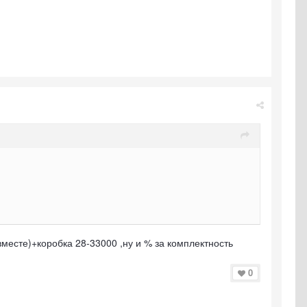
вместе)+коробка 28-33000 ,ну и % за комплектность
0