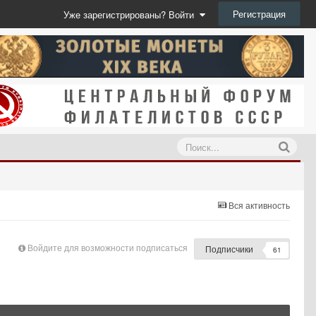
Регистрация
Уже зарегистрированы? Войти
Вся активность
Войдите для возможности подписаться
Подписчики
61