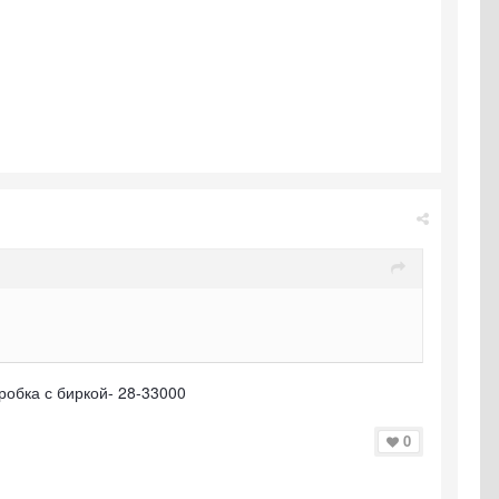
робка с биркой- 28-33000
0