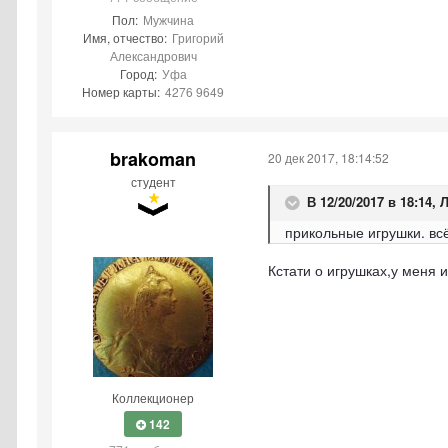
Пол:
Мужчина
Имя, отчество:
Григорий
Александрович
Город:
Уфа
Номер карты:
4276 9649
brakoman
20 дек 2017, 18:14:52
студент
В 12/20/2017 в 18:14,
Л
прикольные игрушки. всё
Кстати о игрушках,у меня 
Коллекционер
142