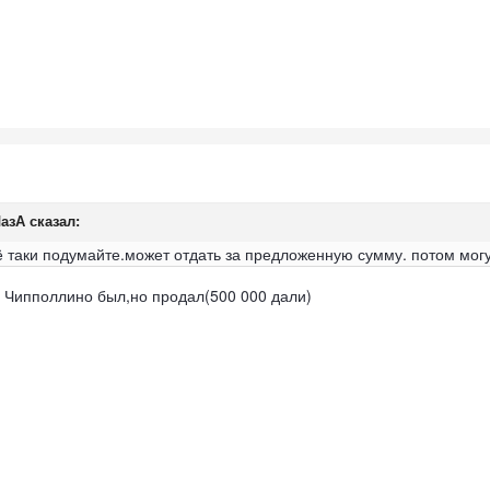
азА
сказал:
 таки подумайте.может отдать за предложенную сумму. потом могут
и Чипполлино был,но продал(500 000 дали)