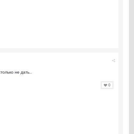
только не дать..
0