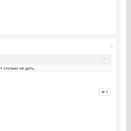
 столько не дать..
0