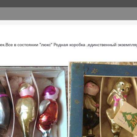
ек.Все в состоянии "люкс" Родная коробка ,единственный экземпляр