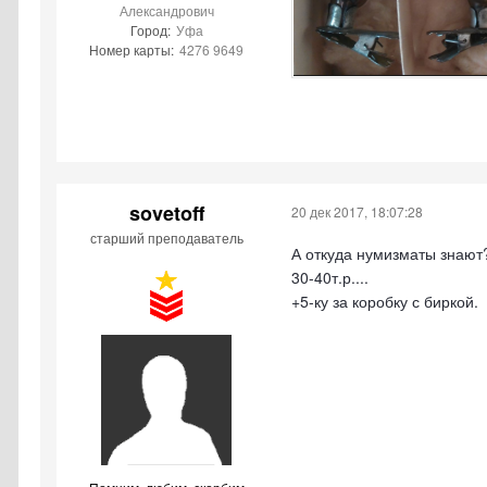
Александрович
Город:
Уфа
Номер карты:
4276 9649
sovetoff
20 дек 2017, 18:07:28
старший преподаватель
А откуда нумизматы знают
30-40т.р....
+5-ку за коробку с биркой.