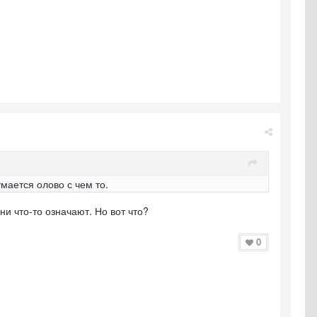
мается олово с чем то.
ни что-то означают. Но вот что?
0