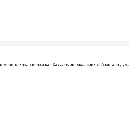
то монетовидная подвеска. Как элемент украшения. А металл думае