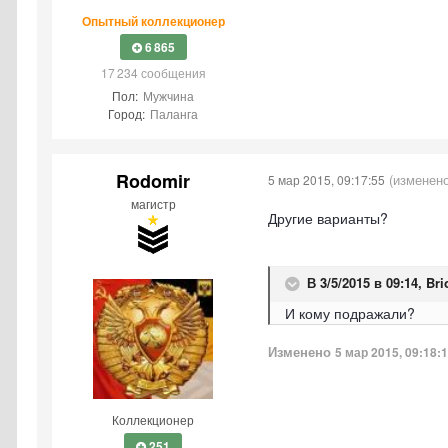
Опытный коллекционер
6 865
17 234 сообщения
Пол:
Мужчина
Город:
Паланга
Rodomir
(изменено
5 мар 2015, 09:17:55
магистр
Другие варианты?
В 3/5/2015 в 09:14, Bri
И кому подражали?
Изменено
5 мар 2015, 09:18:
Коллекционер
251