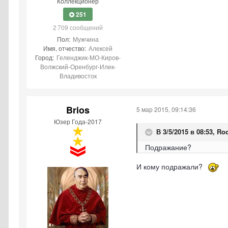
Коллекционер
251
2 709 сообщений
Пол:
Мужчина
Имя, отчество:
Алексей
Город:
Геленджик-МО-Киров-
Волжский-Оренбург-Илек-
Владивосток
Brios
5 мар 2015, 09:14:36
Юзер Года-2017
В 3/5/2015 в 08:53, Ro
Подражание?
И кому подражали?