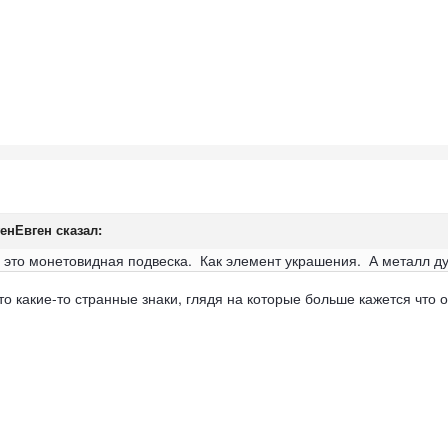
генЕвген сказал:
 это монетовидная подвеска. Как элемент украшения. А металл ду
то какие-то странные знаки, глядя на которые больше кажется что о