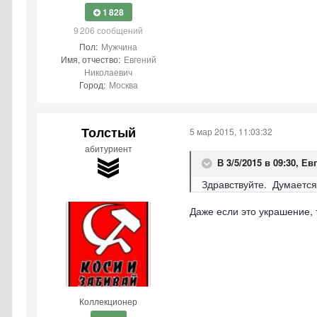
1 828
9 206 сообщений
Пол:
Мужчина
Имя, отчество:
Евгений
Николаевич
Город:
Москва
Толстый
5 мар 2015, 11:03:32
абитуриент
В 3/5/2015 в 09:30, Ев
Здравствуйте. Думается
Даже если это украшение, 
Коллекционер