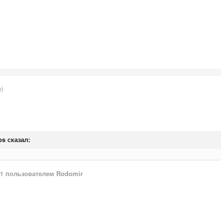
)
os сказал:
пользователем Rodomir
11