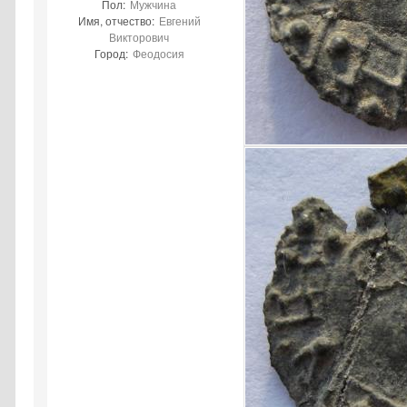
Пол:
Мужчина
Имя, отчество:
Евгений
Викторович
Город:
Феодосия