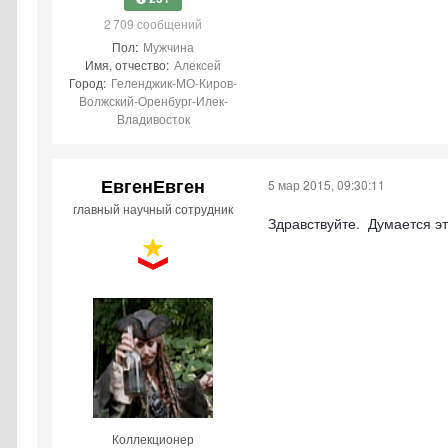
2 709 сообщений
Пол:
Мужчина
Имя, отчество:
Алексей
Город:
Геленджик-МО-Киров-
Волжский-Оренбург-Илек-
Владивосток
ЕвгенЕвген
5 мар 2015, 09:30:11
главный научный сотрудник
Здравствуйте. Думается э
Коллекционер