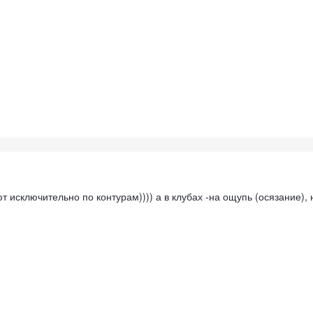
 исключительно по контурам)))) а в клубах -на ощупь (осязание), 