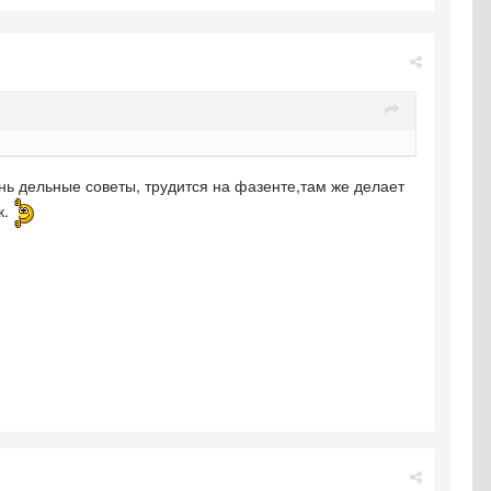
нь дельные советы, трудится на фазенте,там же делает
к.