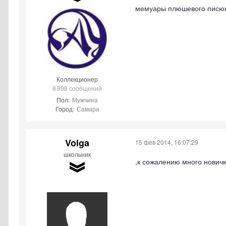
мемуары плюшевого писю
Коллекционер
8 898 сообщений
Пол:
Мужчина
Город:
Самара
Volga
15 фев 2014, 16:07:29
школьник
,к сожалению много новичк