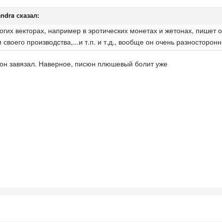
andra сказал:
гих векторах, например в эротических монетах и жетонах, пишет о
 своего производства,...и т.п. и т.д., вообще он очень разносторон
он завязал. Наверное, писюн плюшевый болит уже