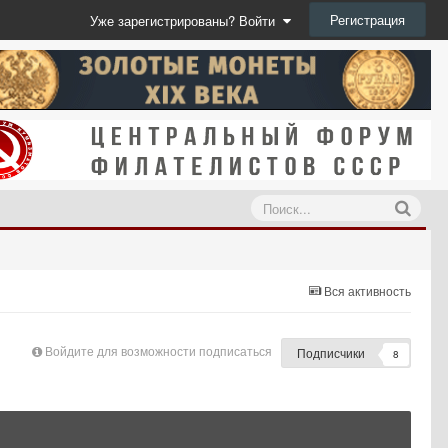
Регистрация
Уже зарегистрированы? Войти
Вся активность
Войдите для возможности подписаться
Подписчики
8