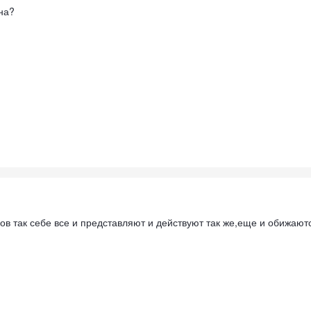
на?
ов так себе все и представляют и действуют так же,еще и обижаютс