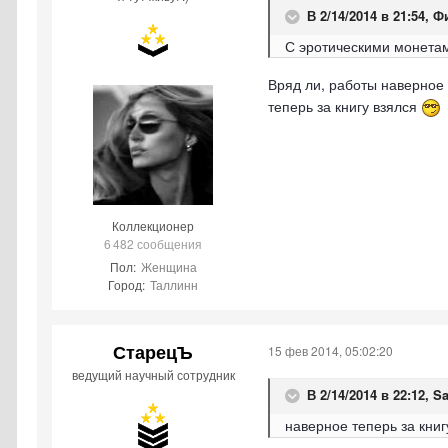
В 2/14/2014 в 21:54, 
С эротическими монетам
Вряд ли, работы наверное 
теперь за книгу взялся
Коллекционер
6 482 сообщения
Пол:
Женщина
Город:
Таллинн
СтарецЪ
15 фев 2014, 05:02:20
ведущий научный сотрудник
В 2/14/2014 в 22:12, S
наверное теперь за кни