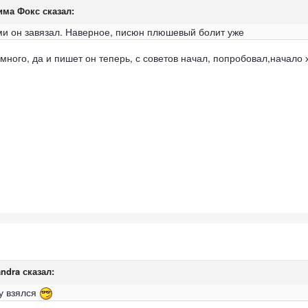
Фима Фокс сказал:
и он завязал. Наверное, писюн плюшевый болит уже
много, да и пишет он теперь, с советов начал, попробовал,начало
andra сказал:
гу взялся