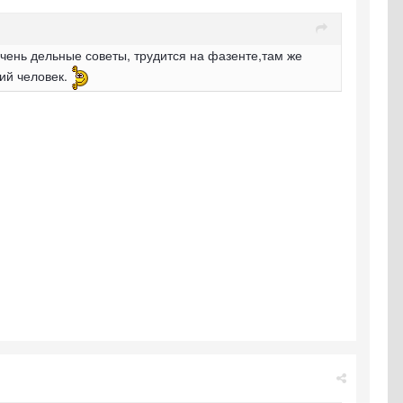
чень дельные советы, трудится на фазенте,там же
ний человек.