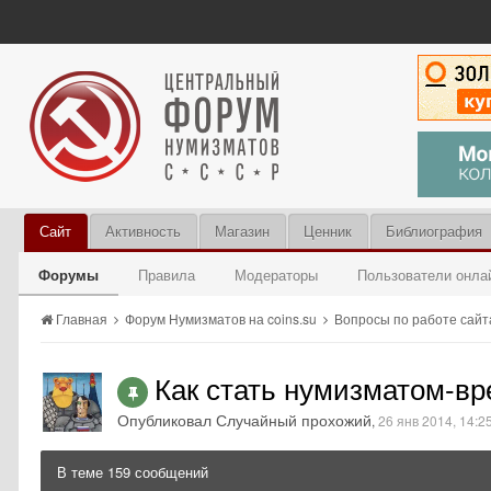
Сайт
Активность
Магазин
Ценник
Библиография
Форумы
Правила
Модераторы
Пользователи онла
Главная
Форум Нумизматов на coins.su
Вопросы по работе сай
Как стать нумизматом-в
Опубликовал Случайный прохожий
,
26 янв 2014, 14:2
В теме 159 сообщений