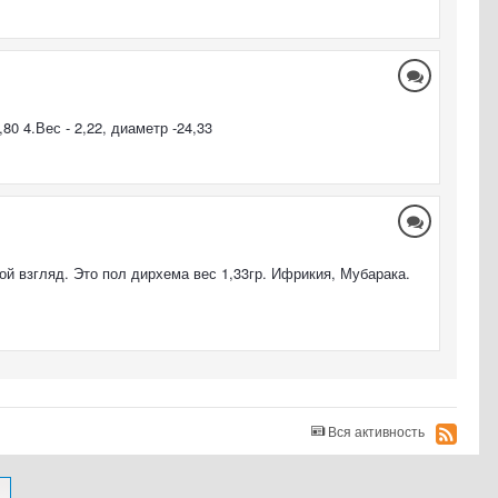
80 4.Вес - 2,22, диаметр -24,33
й взгляд. Это пол дирхема вес 1,33гр. Ифрикия, Мубарака.
Вся активность