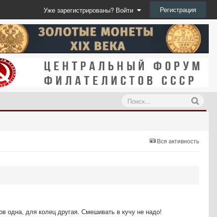
Регистрация
Уже зарегистрированы? Войти
Вся активность
в одна, для колец другая. Смешивать в кучу не надо!