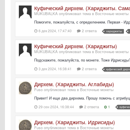
Куфический дирхем. (Хариджиты. Сам
MUKUBALKA опубликовал тема в
Восточные монеты
Помогите, пожалуйста, с определением. Первая - Ид
2 ответа
6 дек 2024, 17:47:40
хариджиты
Куфический дирхем. (Хариджиты)
MUKUBALKA опубликовал тема в
Восточные монеты
Подскажите, пожалуйста, по монете. Тоже Идрисиды
2 ответа
3 дек 2024, 16:38:41
куфический дир
Дирхем. (Хариджиты. Аглабиды)
Fuso опубликовал тема в
Восточные монеты
Привет! И еще два дирхема. Прошу помочь с атрибуцие
2 ответа
1
29 сен 2024, 16:38:44
куфиче
Дирхем. (Хариджиты. Идрисиды)
Fuso опубликовал тема в
Восточные монеты