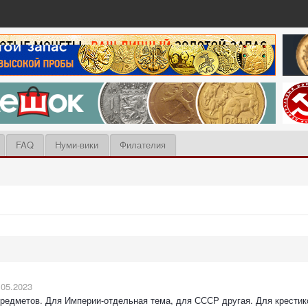
FAQ
Нуми-вики
Филателия
.05.2023
предметов. Для Империи-отдельная тема, для СССР другая. Для крестико