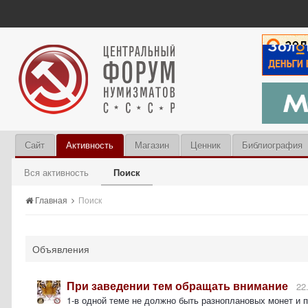
Сайт
Активность
Магазин
Ценник
Библиография
Вся активность
Поиск
Главная
Поиск
Объявления
При заведении тем обращать внимание
22
1-в одной теме не должно быть разноплановых монет и 