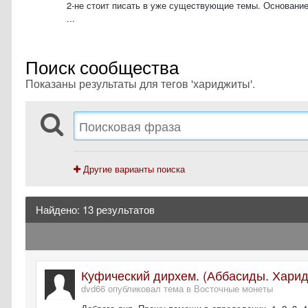
2-не стоит писать в уже существующие темы. Основание
...
Поиск сообщества
Показаны результаты для тегов 'хариджиты'.
Другие варианты поиска
Найдено: 13 результатов
Куфический дирхем. (Аббасиды. Харид
dvd66 опубликовал тема в
Восточные монеты