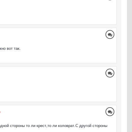
но вот так.
)
ной стороны то ли крест,то ли коловрат.С другой стороны