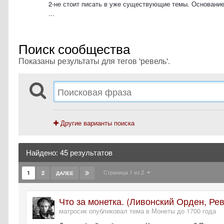
2-не стоит писать в уже существующие темы. Основание
...
Поиск сообщества
Показаны результаты для тегов 'ревель'.
Другие варианты поиска
Найдено: 45 результатов
Страница 1 из 2
1
2
ДАЛЕЕ
Что за монетка. (Ливонский Орден, Ре
матросик опубликовал тема в
Монеты до 1700 года