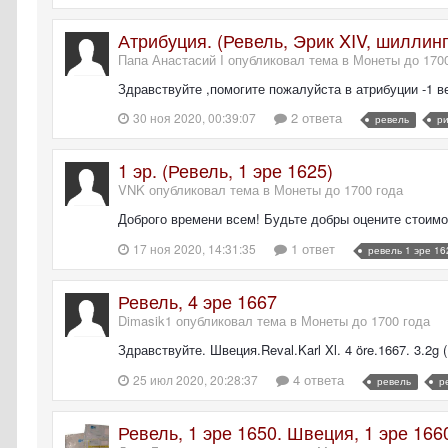
Атрибуция. (Ревель, Эрик XIV, шиллинг
Папа Анастасий I опубликовал тема в
Монеты до 170
Здравствуйте ,помогите пожалуйста в атрибуции -1 вес 
2 ответа
30 ноя 2020, 00:39:07
ревель
ри
1 эр. (Ревель, 1 эре 1625)
VNK опубликовал тема в
Монеты до 1700 года
Доброго времени всем! Будьте добры оцените стоимо
1 ответ
17 ноя 2020, 14:31:35
ревель 1 эре 16
Ревель, 4 эре 1667
Dimasik1 опубликовал тема в
Монеты до 1700 года
Здравствуйте. Швеция.Reval.Karl Xl. 4 öre.1667. 3.
4 ответа
25 июл 2020, 20:28:37
ревель
р
Ревель, 1 эре 1650. Швеция, 1 эре 166