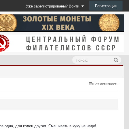
Регистрация
Уже зарегистрированы? Войти
Вся активность
в одна, для колец другая. Смешивать в кучу не надо!