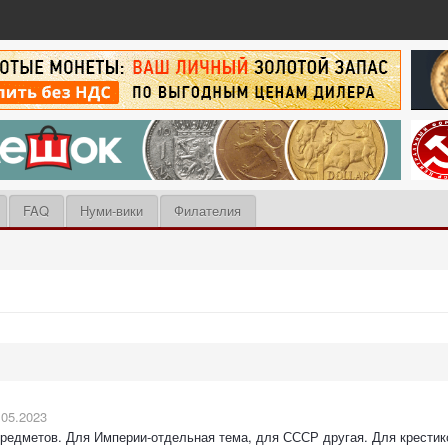
FAQ
Нуми-вики
Филателия
.05.2023
предметов. Для Империи-отдельная тема, для СССР другая. Для крестико