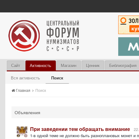
Сайт
Активность
Магазин
Ценник
Библиография
Вся активность
Поиск
Главная
Поиск
Объявления
При заведении тем обращать внимание
22
1-в одной теме не должно быть разноплановых монет и 