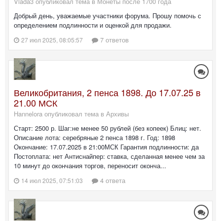
Vlada3 опубликовал тема в
Монеты после 1700 года
Добрый день, уважаемые участники форума. Прошу помочь с
определением подлинности и оценкой для продажи.
7 ответов
27 июл 2025, 08:05:57
Великобритания, 2 пенса 1898. До 17.07.25 в
21.00 МСК
Hannelora опубликовал тема в
Архивы
Старт: 2500 р. Шаг:не менее 50 рублей (без копеек) Блиц: нет.
Описание лота: серебряные 2 пенса 1898 г. Год: 1898
Окончание: 17.07.2025 в 21:00МСК Гарантия подлинности: да
Постоплата: нет Антиснайпер: ставка, сделанная менее чем за
10 минут до окончания торгов, переносит оконча...
4 ответа
14 июл 2025, 07:51:03