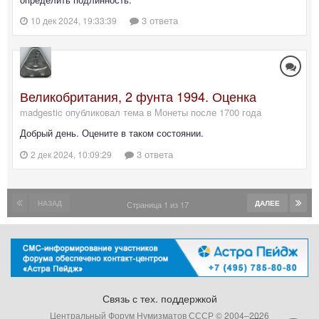
3 ответа
10 дек 2024, 19:33:39
Великобритания, 2 фунта 1994. Оценка
madgestic опубликовал тема в
Монеты после 1700 года
Добрый день. Оцените в таком состоянии.
3 ответа
2 дек 2024, 10:09:29
НАЗАД
ДАЛЕЕ
Страница 1 из 17
Связь с тех. поддержкой
Центральный Форум Нумизматов СССР © 2004–
2026