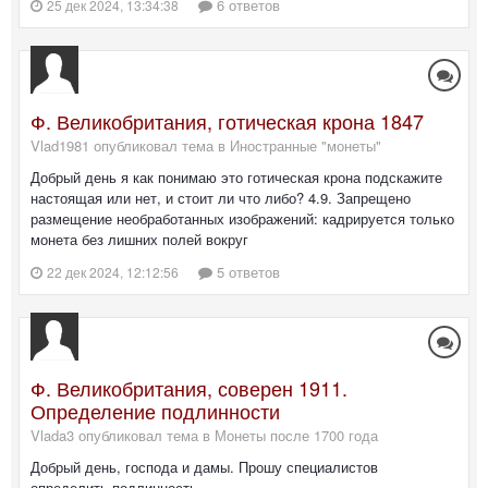
6 ответов
25 дек 2024, 13:34:38
Ф. Великобритания, готическая крона 1847
Vlad1981 опубликовал тема в
Иностранные "монеты"
Добрый день я как понимаю это готическая крона подскажите
настоящая или нет, и стоит ли что либо? 4.9. Запрещено
размещение необработанных изображений: кадрируется только
монета без лишних полей вокруг
5 ответов
22 дек 2024, 12:12:56
Ф. Великобритания, соверен 1911.
Определение подлинности
Vlada3 опубликовал тема в
Монеты после 1700 года
Добрый день, господа и дамы. Прошу специалистов
определить подлинность.