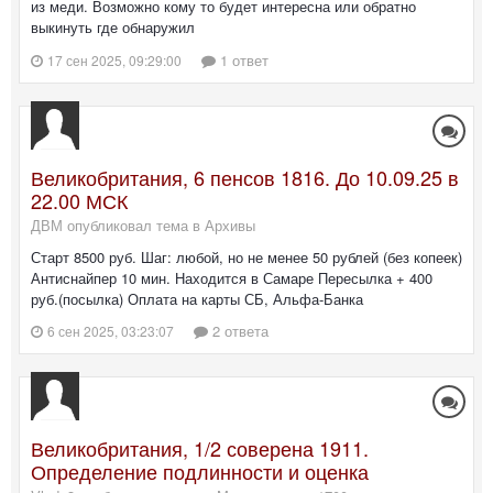
из меди. Возможно кому то будет интересна или обратно
выкинуть где обнаружил
1 ответ
17 сен 2025, 09:29:00
Великобритания, 6 пенсов 1816. До 10.09.25 в
22.00 МСК
ДВМ опубликовал тема в
Архивы
Старт 8500 руб. Шаг: любой, но не менее 50 рублей (без копеек)
Антиснайпер 10 мин. Находится в Самаре Пересылка + 400
руб.(посылка) Оплата на карты СБ, Альфа-Банка
2 ответа
6 сен 2025, 03:23:07
Великобритания, 1/2 соверена 1911.
Определение подлинности и оценка