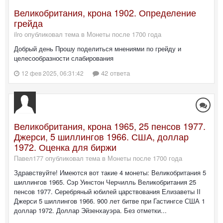
Великобритания, крона 1902. Определение
грейда
ilro опубликовал тема в
Монеты после 1700 года
Добрый день Прошу поделиться мнениями по грейду и
целесообразности слабирования
42 ответа
12 фев 2025, 06:31:42
Великобритания, крона 1965, 25 пенсов 1977.
Джерси, 5 шиллингов 1966. США, доллар
1972. Оценка для биржи
Павел177 опубликовал тема в
Монеты после 1700 года
Здравствуйте! Имеются вот такие 4 монеты: Великобритания 5
шиллингов 1965. Cэр Уинстон Черчилль Великобритания 25
пенсов 1977. Cеребряный юбилей царствования Елизаветы II
Джерси 5 шиллингов 1966. 900 лет битве при Гастингсе США 1
доллар 1972. Доллар Эйзенхауэра. Без отметки...