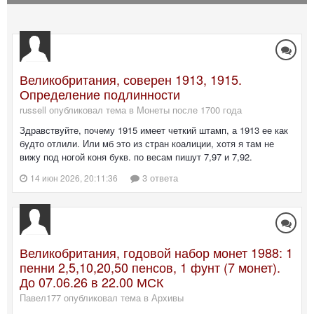
Великобритания, соверен 1913, 1915.
Определение подлинности
russell опубликовал тема в
Монеты после 1700 года
Здравствуйте, почему 1915 имеет четкий штамп, а 1913 ее как
будто отлили. Или мб это из стран коалиции, хотя я там не
вижу под ногой коня букв. по весам пишут 7,97 и 7,92.
3 ответа
14 июн 2026, 20:11:36
Великобритания, годовой набор монет 1988: 1
пенни 2,5,10,20,50 пенсов, 1 фунт (7 монет).
До 07.06.26 в 22.00 МСК
Павел177 опубликовал тема в
Архивы