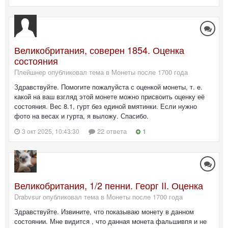
Великобритания, соверен 1854. Оценка
состояния
Плейшнер опубликовал тема в
Монеты после 1700 года
Здравствуйте. Помогите пожалуйста с оценкой монеты, т. е.
какой на ваш взгляд этой монете можно присвоить оценку её
состояния. Вес 8.1, гурт без единой вмятинки. Если нужно
фото на весах и гурта, я выложу. Спасибо.
22 ответа
1
3 окт 2025, 10:43:30
Великобритания, 1/2 пенни. Георг II. Оценка
Drabvsur опубликовал тема в
Монеты после 1700 года
Здравствуйте. Извините, что показываю монету в данном
состоянии. Мне видится , что данная монета фальшивпя и не