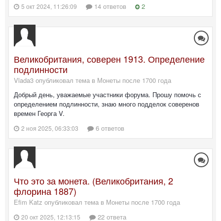
14 ответов
2
5 окт 2024, 11:26:09
Великобритания, соверен 1913. Определение
подлинности
Vlada3 опубликовал тема в
Монеты после 1700 года
Добрый день, уважаемые участники форума. Прошу помочь с
определением подлинности, знаю много подделок соверенов
времен Георга V.
6 ответов
2 ноя 2025, 06:33:03
Что это за монета. (Великобритания, 2
флорина 1887)
Efim Katz опубликовал тема в
Монеты после 1700 года
22 ответа
20 окт 2025, 12:13:15