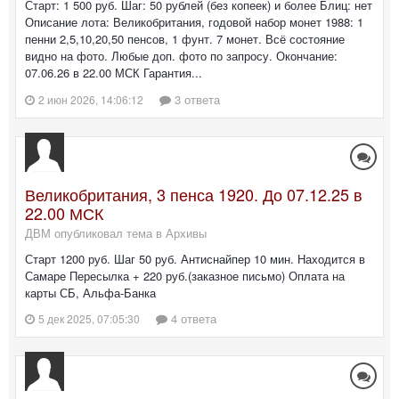
Старт: 1 500 руб. Шаг: 50 рублей (без копеек) и более Блиц: нет
Описание лота: Великобритания, годовой набор монет 1988: 1
пенни 2,5,10,20,50 пенсов, 1 фунт. 7 монет. Всё состояние
видно на фото. Любые доп. фото по запросу. Окончание:
07.06.26 в 22.00 МСК Гарантия...
3 ответа
2 июн 2026, 14:06:12
Великобритания, 3 пенса 1920. До 07.12.25 в
22.00 МСК
ДВМ опубликовал тема в
Архивы
Старт 1200 руб. Шаг 50 руб. Антиснайпер 10 мин. Находится в
Самаре Пересылка + 220 руб.(заказное письмо) Оплата на
карты СБ, Альфа-Банка
4 ответа
5 дек 2025, 07:05:30