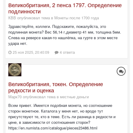
Великобритания, 2 пенса 1797. Определение
подлинности
КВВ опубликовал тема в
Монеты после 1700 года
Здравствуйте, коллеги. Подскажите, пожалуйста, это
подлинная монета? Вес 56,14 г,диаметр 41 мм, толщина 5мм.
Слева на реверсе какая-то нашлёпка, на гурте в этом месте
удара нет.
4 ответа
25 ноя 2025, 20:40:09
Великобритания, токен. Определение
редкости и оценка
Марк70 опубликовал тема в
местные деньги
Всем привет. Имеется подобная монета, но соотношение
сторон монетное. Каталога у меня нет, но вроде тут
присутствуют те, кто в теме. Есть ли разница в редкости и
цене, в зависимости от соотношения сторон?
https://en.numista.com/catalogue/pieces23486.html