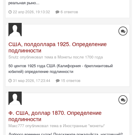
реальная рыно...
6 ответов
22 апр 2026, 19:13:32
США, полдоллара 1925. Определение
подлинности
Snutz опубликовал тема в
Монеты после 1700 года
50 центов 1925 года США (Калифорния - бриллиантовый
юбилей) определение подлинности
15 ответов
31 мар 2026, 17:23:44
Ф. США, доллар 1870. Определение
подлинности
Макс777 опубликовал тема в
Иностранные "монеты"
Доброго времени суток! Подскажите пожалуйста, настоящий?