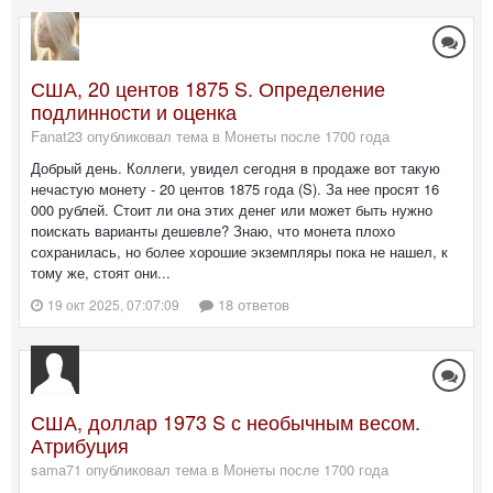
США, 20 центов 1875 S. Определение
подлинности и оценка
Fanat23 опубликовал тема в
Монеты после 1700 года
Добрый день. Коллеги, увидел сегодня в продаже вот такую
нечастую монету - 20 центов 1875 года (S). За нее просят 16
000 рублей. Стоит ли она этих денег или может быть нужно
поискать варианты дешевле? Знаю, что монета плохо
сохранилась, но более хорошие экземпляры пока не нашел, к
тому же, стоят они...
18 ответов
19 окт 2025, 07:07:09
США, доллар 1973 S с необычным весом.
Атрибуция
sama71 опубликовал тема в
Монеты после 1700 года