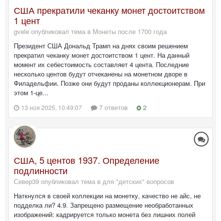
США прекратили чеканку монет достоитством
1 цент
gvele опубликовал тема в
Монеты после 1700 года
Президент США Дональд Трамп на днях своим решением
прекратил чеканку монет достоитством 1 цент. На данный
момент их себестоимость составляет 4 цента. Последние
несколько центов будут отчеканены на монетном дворе в
Филадельфии. Позже они будут проданы коллекционерам. При
этом 1-це...
7 ответов
2
13 ноя 2025, 10:49:07
США, 5 центов 1937. Определение
подлинности
Север39 опубликовал тема в
для "детских" вопросов
Наткнулся в своей коллекции на монетку, качество не айс, не
подделка ли? 4.9. Запрещено размещение необработанных
изображений: кадрируется только монета без лишних полей