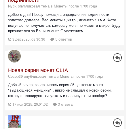
Nytik опубликовал тема в
Монеты после 1700 года
Доброго дня! Прошу помощи в определении подлинности
золотого доллара. Вес монеты 1,68 гр., диаметр 13 мм. Фото
получше не получается, камера у меня не может в микро. Буду
признателен за Ваши мнения С уважением.
5 ответов
3 дек 2025, 08:30:36
Новая серия монет США
Север39 опубликовал тема в
Монеты после 1700 года
Добрый вечер, завершилась серия 25 центовых монет
"выдающиеся женщины" , никто не слышал о новой серии,
которую планируют выпускать и планируют ли вообще?
3 ответа
17 ноя 2025, 20:01:02