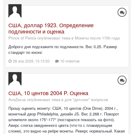
США, доллар 1923. Определение
подлинности и оценка
Prince of Persia опубликовал тема в
Монеты после 1700 года
Доброго дня подскажите по подлинности. Вес 0.25. Размер
стандарт по юконс
10 ответов
28 апр 2026, 15:15:50
США, 10 центов 2004 P. Оценка
AveZexus опубликовал тема в
для "детских" вопросов
Прошу оценить монету: США, 10 центов (One Dime), 2004 г.,
монетный двор Philadelphia, дизайн JS. Вес 2.268 г. Поворот
штемпеля около 175°-177° (постарался показать на фото).
Аверс слегка омедненного цвета (что-то с плакирующим
слоем), это видно на ребре монеты. Реверс нормальный. Какая