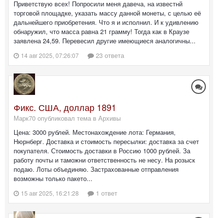
Приветствую всех! Попросили меня давеча, на известнй
торговой площадке, указать массу данной монеты, с целью её
дальнейшего приобретения. Что я и исполнил. И к удивлению
обнаружил, что масса равна 21 грамму! Тогда как в Краузе
заявлена 24,59. Перевесил другие имеющиеся аналогичны...
23 ответа
14 авг 2025, 07:26:07
Фикс. США, доллар 1891
Марк70 опубликовал тема в
Архивы
Цена: 3000 рублей. Местонахождение лота: Германия,
Нюрнберг. Доставка и стоимость пересылки: доставка за счет
покупателя. Стоимость доставки в Россию 1000 рублей. За
работу почты и таможни ответственность не несу. На розыск
подаю. Лоты объединяю. Застрахованные отправления
возможны только пакето...
1 ответ
15 авг 2025, 16:21:28