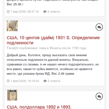
Вес 25.36 г
3 ответа
7 мар 2026, 08:47:16
США, 10 центов (дайм) 1931 S. Определение
подлинности
Fanat23 опубликовал тема в
Монеты после 1700 года
Добрый день. Коллеги, прошу высказать свое мнение
относительно подлинности данной монеты. Визуально,
сравнивая со своими, я не нашел ничего подозрительного, но
все равно, какая-то чуйка имеется, особенно не нравится
место, где указана буква МД. Вес 2,49 грамм
3 ответа
1 фев 2026, 18:16:03
США, полдоллара 1892 и 1893.