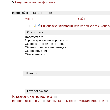
5.
Аукционы монет на форумах
Всего сайтов в каталоге: 175
Место
Сайт
1
Библиотека электронных книг для коллекционер
Статистика
Посетители:
Зарегистрированных ресурсов:
Общее кол-во хитов сегодня:
Общее кол-во хостов сегодня:
Обновление ТиЦ:
Обновление pr:
Новости
Каталог сайтов
Кладоискательство
[11]
Военная археология
,
Кладоискательство
,
Металлоискатели
[4]
[5]
[2]