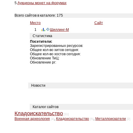
5.
Аукционы монет на форумах
Всего сайтов в каталоге: 175
Место
Сайт
1
Шиллинг-М
Статистика
Посетители:
Зарегистрированных ресурсов:
Общее кол-во хитов сегодня:
Общее кол-во хостов сегодня:
Обновление ТиЦ:
Обновление pr:
Новости
Каталог сайтов
Кладоискательство
[11]
Военная археология
,
Кладоискательство
,
Металлоискатели
[4]
[5]
[2]