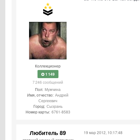
Коллекционер
1 149
7 246 сообщений
Пол:
Мужчина
Имя, отчество:
Андрей
Сергеевич
Город:
Сызрань
Номер карты:
6761-8583
Любитель 89
19 мар 2012, 10:17:48
старший научный сотрудник