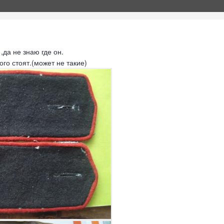
,да не знаю где он.
ого стоят.(может не такие)