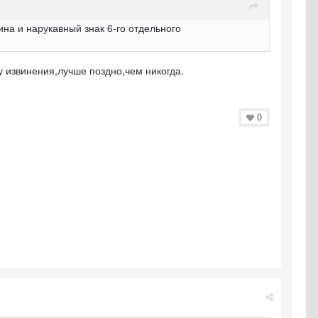
на и нарукавный знак 6-го отдельного
 извинения,лучше поздно,чем никогда.
0