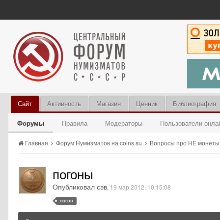
Сайт
Активность
Магазин
Ценник
Библиография
Форумы
Правила
Модераторы
Пользователи онла
Главная
Форум Нумизматов на coins.su
Вопросы про НЕ монет
погоны
Опубликовал сэв
,
19 мар 2012, 10:15:08
погон