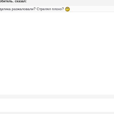
Любитель. сказал:
олдатика разжаловали? Стрелял плохо?