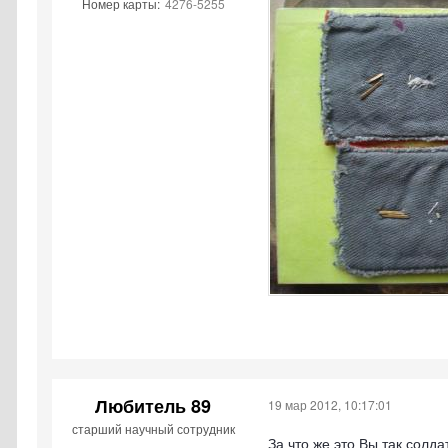
Номер карты:
4276-5255
Любитель 89
19 мар 2012, 10:17:01
старший научный сотрудник
За что же это Вы так сол