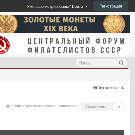
Регистрация
Уже зарегистрированы? Войти
Вся активность
Войдите для возможности подписаться
Подписчики
0