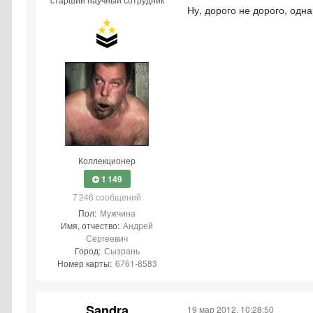
Ну, дорого не дорого, одна
Коллекционер
1 149
7 246 сообщений
Пол:
Мужчина
Имя, отчество:
Андрей
Сергеевич
Город:
Сызрань
Номер карты:
6761-8583
Sandra
19 мар 2012, 10:28:50