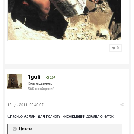
0
1guli
267
Коллекционер
585 сообщений
13 дек 2011, 22:40:07
Спасибо Аслан. Для полноты информации добавлю чуток
Цитата