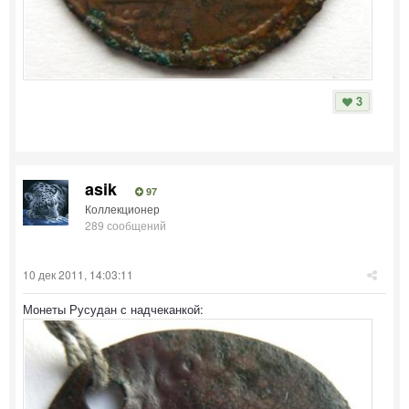
3
asik
97
Коллекционер
289 сообщений
10 дек 2011, 14:03:11
Монеты Русудан с надчеканкой: