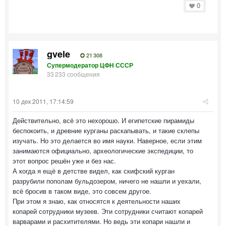
0
gvele
21 308
Супермодератор ЦФН СССР
33 233 сообщения
10 дек 2011, 17:14:59
Действительно, всё это нехорошо. И египетские пирамиды
беспокоить, и древние курганы раскапывать, и такие склепы
изучать. Но это делается во имя науки. Наверное, если этим
занимаются официально, археологические экспедиции, то
этот вопрос решён уже и без нас.
А когда я ещё в детстве видел, как скифский курган
разрубили пополам бульдозером, ничего не нашли и уехали,
всё бросив в таком виде, это совсем другое.
При этом я знаю, как относятся к деятельности наших
копарей сотрудники музеев. Эти сотрудники считают копарей
варварами и расхитителями. Но ведь эти копари нашли и