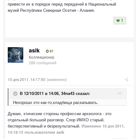
привести их в порядок перед передачей в Национальный
музей Республики Северная Осетия - Алания.
1
asik
97
Коллекционер
289 сообщений
(изменено)
10 дек 2011, 14:17:50
В 12/10/2011 в 14:06, 34na43 сказал:
Нехорошо это как-то,кладбища раскапывать.
Думаю, этические стороны профессии археолога - это
отдельный большой разговор. Спор ИМХО старый,
бесперспективный и безрезультатный.
Изменено
10 дек 2011,
пользователем asik
14:18:15