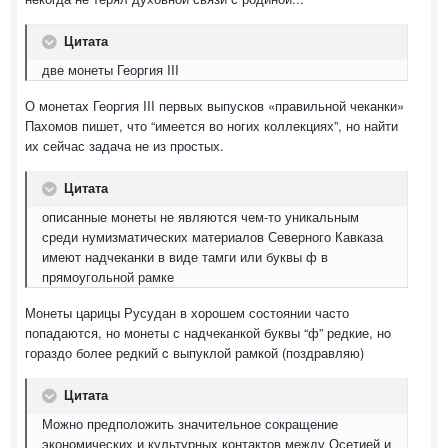
Цитата
две монеты Георгия III
О монетах Георгия III первых выпусков «правильной чеканки»
Пахомов пишет, что “имеется во ногих коллекциях”, но найти
их сейчас задача не из простых.
Цитата
описанные монеты не являются чем-то уникальным
среди нумизматических материалов Северного Кавказа
имеют надчеканки в виде тамги или буквы ф в
прямоугольной рамке
Монеты царицы Русудан в хорошем состоянии часто
попадаются, но монеты с надчеканкой буквы “ф” редкие, нo
гораздо более редкий c выпуклой рамкой (поздравляю)
Цитата
Можно предположить значительное сокращение
экономических и культурных контактов между Осетией и