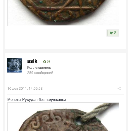
2
asik
97
Коллекционер
289 сообщений
10 дек 2011, 14:05:53
Монеты Русудан без надчеканки