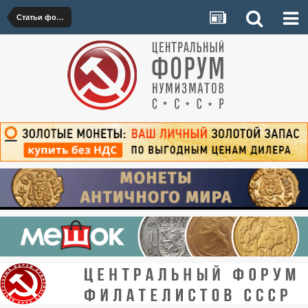
Статьи форумчан по нумизматике