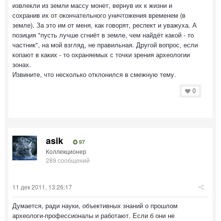
извлекли из земли массу монет, вернув их к жизни и
сохранив их от окончательного уничтожения временем (в
земле). За это им от меня, как говорят, респект и уважуха. А
позиция "пусть лучше сгниёт в земле, чем найдёт какой - то
частник", на мой взгляд, не правильная. Другой вопрос, если
копают в каких - то охраняемых с точки зрения археологии
зонах.
Извините, что несколько отклонился в смежную тему.
0
asik
97
Коллекционер
289 сообщений
11 дек 2011, 13:26:17
Думается, ради науки, объективных знаний о прошлом
археологи-профессионалы и работают. Если б они не