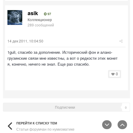
asik
97
Коллекционер
289 сообщений
14 дек 2011, 10:04:50
1guli, спасибо за дополнение. Исторический фон и алано-
грузинские связи мне известны, а вот о редкости этих монет
я, конечно, ничего не знал. Еще раз спасибо.
0
Подписчики
0
ПЕРЕЙТИ К СПИСКУ ТЕМ
Статьи форумчан по нумизматике