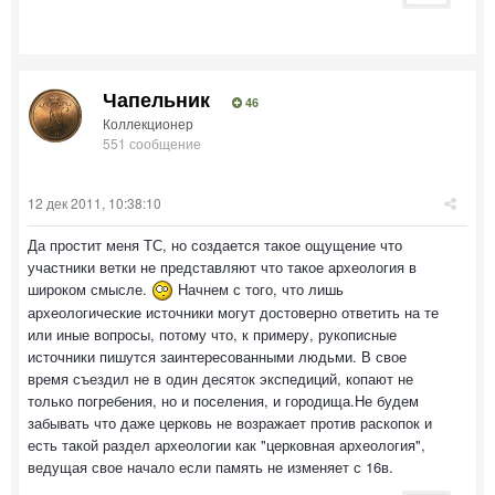
Чапельник
46
Коллекционер
551 сообщение
12 дек 2011, 10:38:10
Да простит меня ТС, но создается такое ощущение что
участники ветки не представляют что такое археология в
широком смысле.
Начнем с того, что лишь
археологические источники могут достоверно ответить на те
или иные вопросы, потому что, к примеру, рукописные
источники пишутся заинтересованными людьми. В свое
время съездил не в один десяток экспедиций, копают не
только погребения, но и поселения, и городища.Не будем
забывать что даже церковь не возражает против раскопок и
есть такой раздел археологии как "церковная археология",
ведущая свое начало если память не изменяет с 16в.