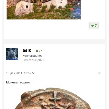
7
asik
97
Коллекционер
289 сообщений
10 дек 2011, 13:59:50
Монеты Георгия III