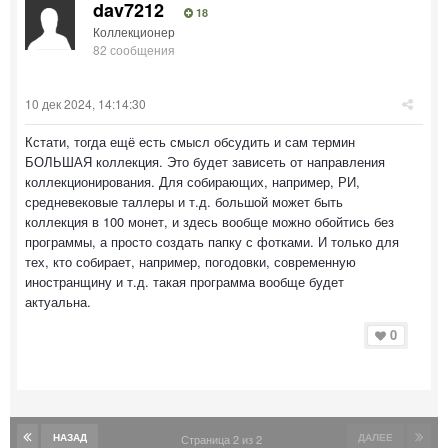
dav7212
18
Коллекционер
82 сообщения
10 дек 2024, 14:14:30
Кстати, тогда ещё есть смысл обсудить и сам термин
БОЛЬШАЯ коллекция. Это будет зависеть от направления
коллекционирования. Для собирающих, например, РИ,
средневековые таллеры и т.д. большой может быть
коллекция в 100 монет, и здесь вообще можно обойтись без
программы, а просто создать папку с фотками. И только для
тех, кто собирает, например, погодовки, современную
иностранщину и т.д. такая программа вообще будет
актуальна.
0
НАЗАД
ДАЛЕЕ
Страница 2 из 2