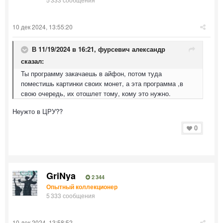
10 дек 2024, 13:55:20
В 11/19/2024 в 16:21,
фурсевич александр
сказал:
Ты программу закачаешь в айфон, потом туда
поместишь картинки своих монет, а эта программа ,в
свою очередь, их отошлет тому, кому это нужно.
Неужто в ЦРУ??
0
GriNya
2 344
Опытный коллекционер
5 333 сообщения
10 дек 2024, 13:58:52