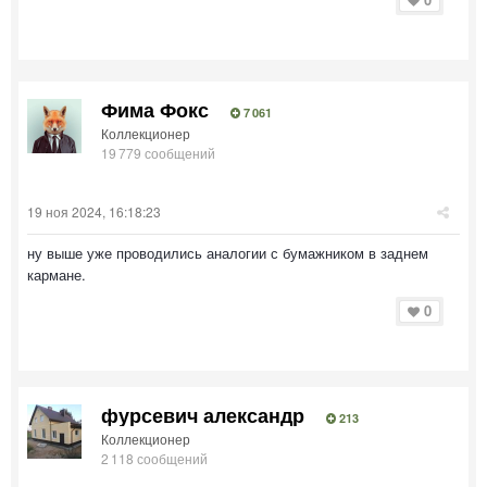
Фима Фокс
7 061
Коллекционер
19 779 сообщений
19 ноя 2024, 16:18:23
ну выше уже проводились аналогии с бумажником в заднем
кармане.
0
фурсевич александр
213
Коллекционер
2 118 сообщений