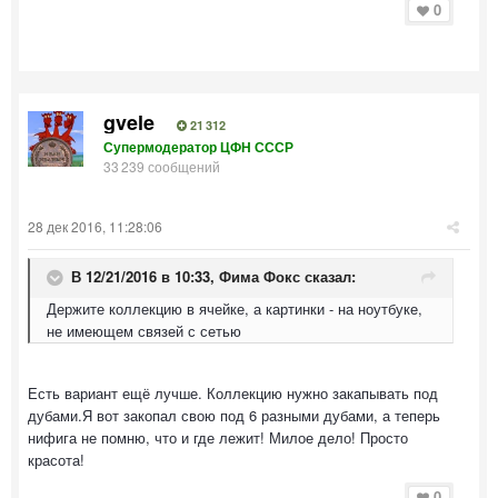
0
gvele
21 312
Супермодератор ЦФН СССР
33 239 сообщений
28 дек 2016, 11:28:06
В 12/21/2016 в 10:33,
Фима Фокс
сказал:
Держите коллекцию в ячейке, а картинки - на ноутбуке,
не имеющем связей с сетью
Есть вариант ещё лучше. Коллекцию нужно закапывать под
дубами.Я вот закопал свою под 6 разными дубами, а теперь
нифига не помню, что и где лежит! Милое дело! Просто
красота!
0