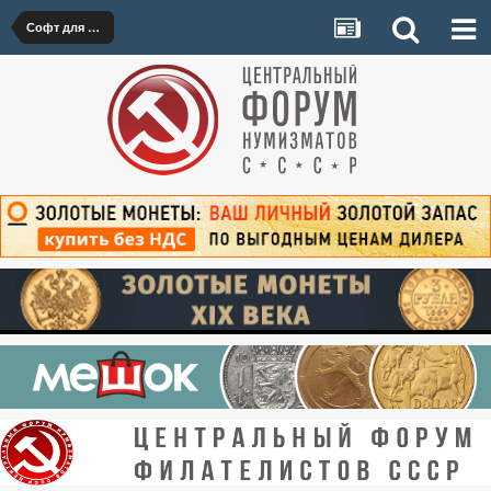
Софт для нумизматов