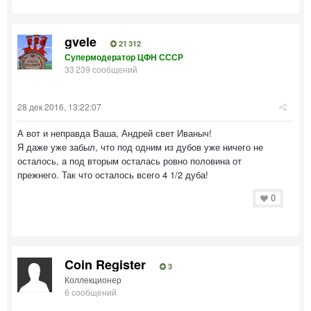
gvele
21 312
Супермодератор ЦФН СССР
33 239 сообщений
28 дек 2016, 13:22:07
А вот и неправда Ваша, Андрей свет Иваныч!
Я даже уже забыл, что под одним из дубов уже ничего не
осталось, а под вторым осталась ровно половина от
прежнего. Так что осталось всего 4 1/2 дуба!
0
Coin Register
3
Коллекционер
6 сообщений