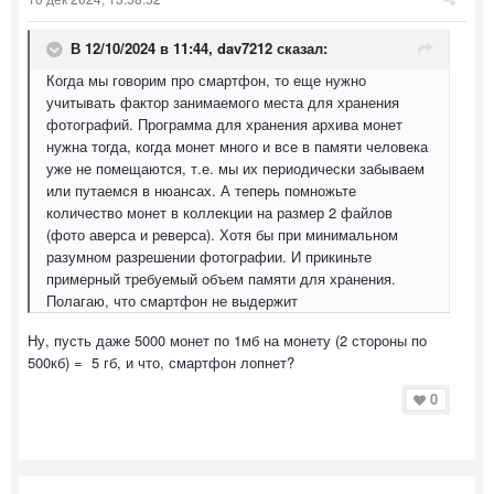
В 12/10/2024 в 11:44,
dav7212
сказал:
Когда мы говорим про смартфон, то еще нужно
учитывать фактор занимаемого места для хранения
фотографий. Программа для хранения архива монет
нужна тогда, когда монет много и все в памяти человека
уже не помещаются, т.е. мы их периодически забываем
или путаемся в нюансах. А теперь помножьте
количество монет в коллекции на размер 2 файлов
(фото аверса и реверса). Хотя бы при минимальном
разумном разрешении фотографии. И прикиньте
примерный требуемый объем памяти для хранения.
Полагаю, что смартфон не выдержит
Ну, пусть даже 5000 монет по 1мб на монету (2 стороны по
500кб) = 5 гб, и что, смартфон лопнет?
0