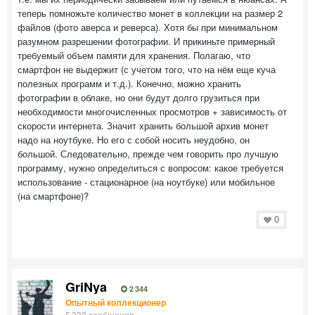
теперь помножьте количество монет в коллекции на размер 2
файлов (фото аверса и реверса). Хотя бы при минимальном
разумном разрешении фотографии. И прикиньте примерный
требуемый объем памяти для хранения. Полагаю, что
смартфон не выдержит (с учетом того, что на нём еще куча
полезных программ и т.д.). Конечно, можно хранить
фотографии в облаке, но они будут долго грузиться при
необходимости многочисленных просмотров + зависимость от
скорости интернета. Значит хранить большой архив монет
надо на ноутбуке. Но его с собой носить неудобно, он
большой. Следовательно, прежде чем говорить про лучшую
программу, нужно определиться с вопросом: какое требуется
использование - стационарное (на ноутбуке) или мобильное
(на смартфоне)?
0
GriNya
2 344
Опытный коллекционер
5 333 сообщения