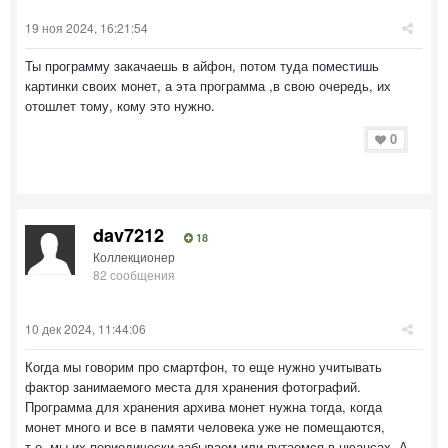
19 ноя 2024, 16:21:54
Ты программу закачаешь в айфон, потом туда поместишь
картинки своих монет, а эта программа ,в свою очередь, их
отошлет тому, кому это нужно.
0
dav7212
18
Коллекционер
82 сообщения
10 дек 2024, 11:44:06
Когда мы говорим про смартфон, то еще нужно учитывать
фактор занимаемого места для хранения фотографий.
Программа для хранения архива монет нужна тогда, когда
монет много и все в памяти человека уже не помещаются,
т.е. мы их периодически забываем или путаемся в нюансах. А