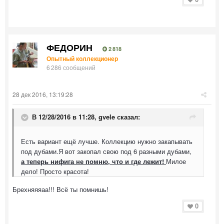
ФЕДОРИН
2 818
Опытный коллекционер
6 286 сообщений
28 дек 2016, 13:19:28
В 12/28/2016 в 11:28,
gvele
сказал:
Есть вариант ещё лучше. Коллекцию нужно закапывать
под дубами.Я вот закопал свою под 6 разными дубами,
а теперь нифига не помню, что и где лежит!
Милое
дело! Просто красота!
Брехняяяаа!!! Всё ты помнишь!
0