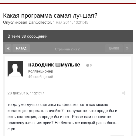
Какая программа самая лучшая?
Опубликовал DanCollector
,
1 мая 2011, 13:31:45
В теме 38 сообщений
НАЗАД
ДАЛЕЕ
Страница 2 из 2
наводчик Шмульке
0
Коллекционер
49 сообщений
28 дек 2016, 11:21:17
тогда уже лучше картинки на флешке, хотя как можно
коллекцию держать в ячейке? - получается что вроде бы и
есть коллекция, а вроде-бы и нет. Разве вам не хочется
прикоснуться к истории? Не бежать же каждый раз в банк...
с ув