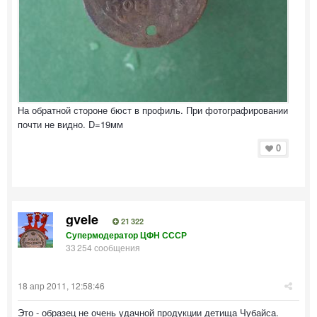
На обратной стороне бюст в профиль. При фотографировании
почти не видно. D=19мм
0
gvele
21 322
Супермодератор ЦФН СССР
33 254 сообщения
18 апр 2011, 12:58:46
Это - образец не очень удачной продукции детища Чубайса.