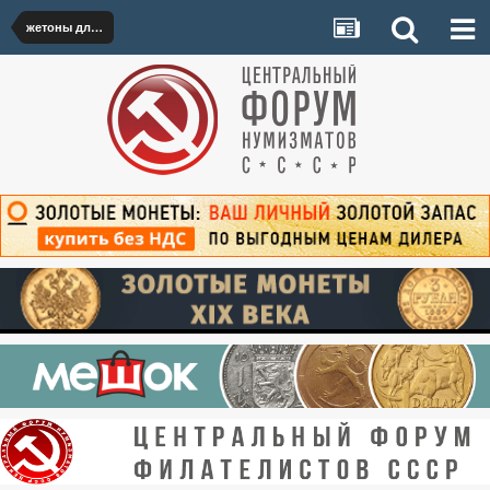
жетоны для украшения