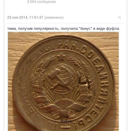
3 394 сообщения
(изменено)
23 ноя 2014, 11:51:47
тема, получив популярность, получила "бонус" в виде фуфла