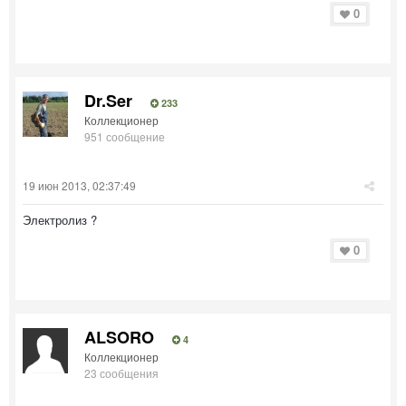
0
Dr.Ser
233
Коллекционер
951 сообщение
19 июн 2013, 02:37:49
Электролиз ?
0
ALSORO
4
Коллекционер
23 сообщения