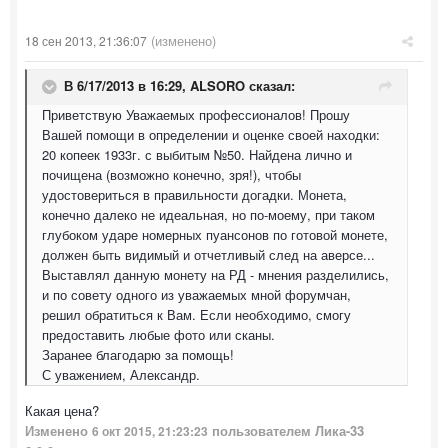
(изменено)
18 сен 2013, 21:36:07
В 6/17/2013 в 16:29, ALSORO сказал:
Приветствую Уважаемых профессионалов! Прошу
Вашей помощи в определении и оценке своей находки:
20 копеек 1933г. с выбитым №50. Найдена лично и
почищена (возможно конечно, зря!), чтобы
удостовериться в правильности догадки. Монета,
конечно далеко не идеальная, но по-моему, при таком
глубоком ударе номерных пуансонов по готовой монете,
должен быть видимый и отчетливый след на аверсе...
Выставлял данную монету на РД - мнения разделились,
и по совету одного из уважаемых мной форумчан,
решил обратиться к Вам. Если необходимо, смогу
предоставить любые фото или сканы.
Заранее благодарю за помощь!
С уважением, Александр.
Какая цена?
Изменено
пользователем Лика-33
6 окт 2015, 21:23:23