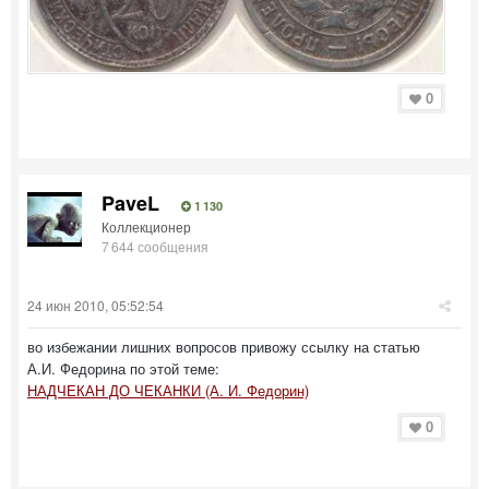
0
PaveL
1 130
Коллекционер
7 644 сообщения
24 июн 2010, 05:52:54
во избежании лишних вопросов привожу ссылку на статью
А.И. Федорина по этой теме:
НАДЧЕКАН ДО ЧЕКАНКИ (А. И. Федорин)
0