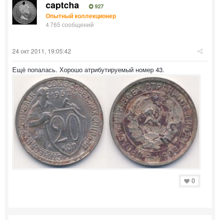
captcha
927
Опытный коллекционер
4 765 сообщений
24 окт 2011, 19:05:42
Ещё попалась. Хорошо атрибутируемый номер 43.
0