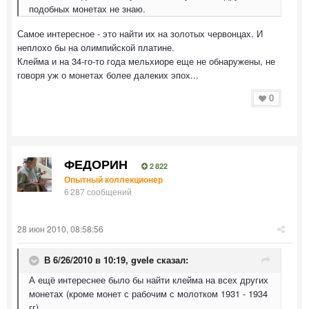
подобных монетах не знаю.
Самое интересное - это найти их на золотых червонцах. И
неплохо бы на олимпийской платине.
Клейма и на 34-го-то года мельхиоре еще не обнаружены, не
говоря уж о монетах более далеких эпох...
0
ФЕДОРИН
2 822
Опытный коллекционер
6 287 сообщений
28 июн 2010, 08:58:56
В 6/26/2010 в 10:19, gvele сказал:
А ещё интереснее было бы найти клейма на всех других
монетах (кроме монет с рабочим с молотком 1931 - 1934
гг).