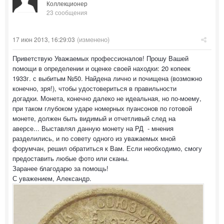
Коллекционер
23 сообщения
(изменено)
17 июн 2013, 16:29:03
Приветствую Уважаемых профессионалов! Прошу Вашей
помощи в определении и оценке своей находки: 20 копеек
1933г. с выбитым №50. Найдена лично и почищена (возможно
конечно, зря!), чтобы удостовериться в правильности
догадки. Монета, конечно далеко не идеальная, но по-моему,
при таком глубоком ударе номерных пуансонов по готовой
монете, должен быть видимый и отчетливый след на
аверсе... Выставлял данную монету на РД - мнения
разделились, и по совету одного из уважаемых мной
форумчан, решил обратиться к Вам. Если необходимо, смогу
предоставить любые фото или сканы.
Заранее благодарю за помощь!
С уважением, Александр.