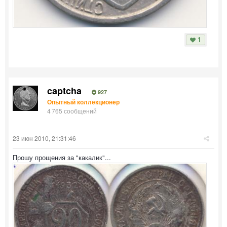
1
captcha
927
Опытный коллекционер
4 765 сообщений
23 июн 2010, 21:31:46
Прошу прощения за "какалик"...