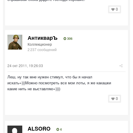
0
АнтикварЪ
306
Коллекционер
2 237 сообщений
24 окт 2011, 19:26:03
Леш, ну так мне нужен стимул, что бы я начал
искать=)))Можно посмотреть все мои лоты, я же какашки
какие нить не выставляю=))))
0
ALSORO
4