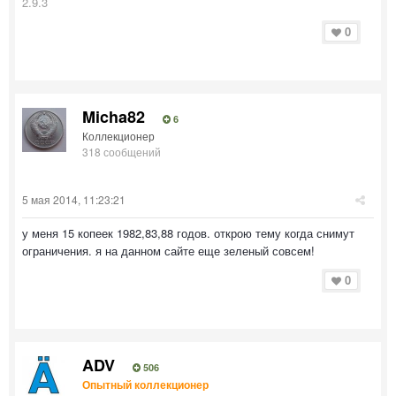
2.9.3
0
Micha82
6
Коллекционер
318 сообщений
5 мая 2014, 11:23:21
у меня 15 копеек 1982,83,88 годов. открою тему когда снимут
ограничения. я на данном сайте еще зеленый совсем!
0
ADV
506
Опытный коллекционер