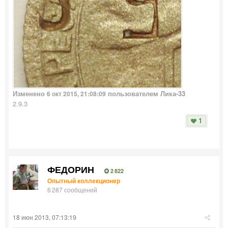
Изменено
пользователем Лика-33
6 окт 2015, 21:08:09
2.9.3
1
ФЕДОРИН
2 822
Опытный коллекционер
6 287 сообщений
18 июн 2013, 07:13:19