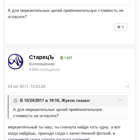
А для меркантильных целей приблизительную стоимость не
огласите?
0
СтарецЪ
1 027
Коллекционер
8 898 сообщений
24 окт 2011, 19:23:38
В 10/24/2011 в 19:16, Жуков сказал:
А для меркантильных целей приблизительную
стоимость не огласите?
меркантильный ты наш, ты сначала найди хоть одну, а вот
когда найдёшь, приходи сюда с качественной фоткой, и
спрашивай скока дадите господа хорошие!