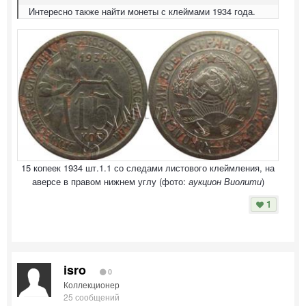
Интересно также найти монеты с клеймами 1934 года.
15 копеек 1934 шт.1.1 со следами листового клеймления, на
аверсе в правом нижнем углу (фото:
аукцион Виолити
)
1
isro
0
Коллекционер
25 сообщений