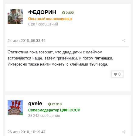
ФЕДОРИН
2 822
Опытный коллекционер
6 287 сообщений
24 июн 2010, 06:33:44
Статистика пока говорит, что двадцатки с клеймом
встречаются чаще, затем гривенники, и потом пятнашки.
Интересно также найти монеты с клеймами 1934 года.
0
gvele
21 318
Супермодератор ЦФН СССР
33 242 сообщения
26 июн 2010, 10:19:47