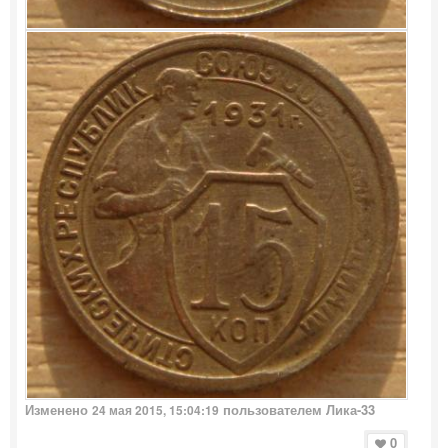
Изменено
пользователем Лика-33
24 мая 2015, 15:04:19
0