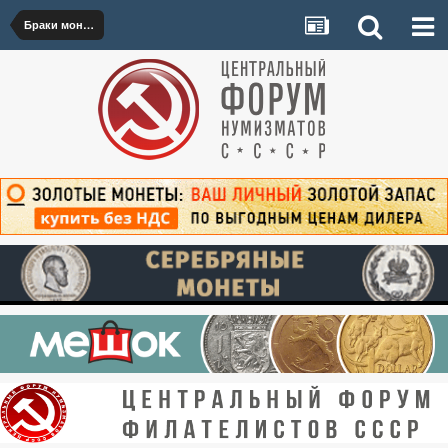
Браки монет 1921–1992