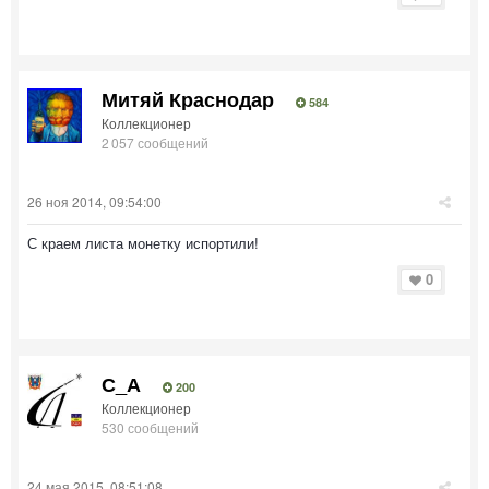
Митяй Краснодар
584
Коллекционер
2 057 сообщений
26 ноя 2014, 09:54:00
С краем листа монетку испортили!
0
С_А
200
Коллекционер
530 сообщений
24 мая 2015, 08:51:08