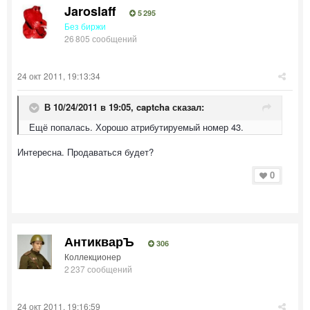
Jaroslaff
5 295
Без биржи
26 805 сообщений
24 окт 2011, 19:13:34
В 10/24/2011 в 19:05, captcha сказал:
Ещё попалась. Хорошо атрибутируемый номер 43.
Интересна. Продаваться будет?
0
АнтикварЪ
306
Коллекционер
2 237 сообщений
24 окт 2011, 19:16:59