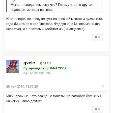
Может, попадалось кому что? Потому что я о других
подобных монетах не знаю.
Нечто подобное присутствует на пробной монете 3 рубля 1956
года (№ 374 по книге Ушакова, Федорина) с № клейма 30 (на
оборотке), и с листовым клеймом 38 (на лицевике).
0
gvele
21 318
Супермодератор ЦФН СССР
33 242 сообщения
28 июн 2010, 18:37:25
МиМ, пробные - это вааще не манеты! На памойку! Лутше бы
на каких - либо других!
0