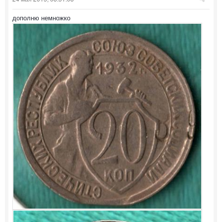
дополню немножко