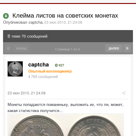
Клейма листов на советских монетах
Опубликовал captcha
,
23 июн 2010, 21:24:08
В теме 70 сообщений
НАЗАД
ДАЛЕЕ
Страница 1 из 3
captcha
927
Опытный коллекционер
4 765 сообщений
23 июн 2010, 21:24:08
Монеты попадаются поманеньку, выложить их, что ли, может,
какая статистика получится...