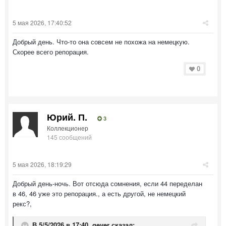
5 мая 2026, 17:40:52
Добрый день. Что-то она совсем не похожа на немецкую.
Скорее всего репорация.
0
Юрий. П.
3
Коллекционер
145 сообщений
5 мая 2026, 18:19:29
Добрый день-ночь. Вот отсюда сомнения, если 44 переделан
в 46, 46 уже это репорация., а есть другой, не немецкий
рекс?,
В 5/5/2026 в 17:40,
gever
сказал: