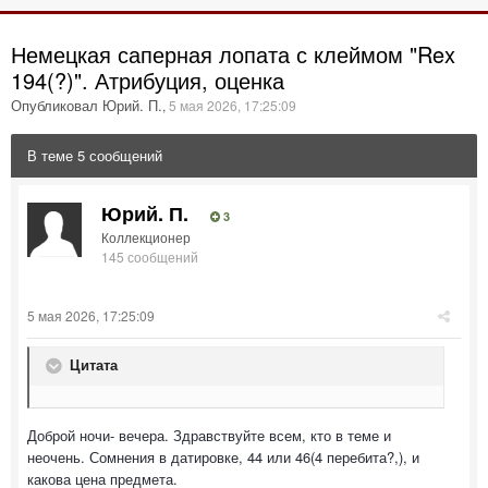
Немецкая саперная лопата с клеймом "Rex
194(?)". Атрибуция, оценка
Опубликовал Юрий. П.
,
5 мая 2026, 17:25:09
В теме 5 сообщений
Юрий. П.
3
Коллекционер
145 сообщений
5 мая 2026, 17:25:09
Цитата
Доброй ночи- вечера. Здравствуйте всем, кто в теме и
неочень. Сомнения в датировке, 44 или 46(4 перебита?,), и
какова цена предмета.